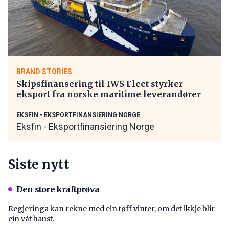
BRAND STORIES
Skipsfinansering til IWS Fleet styrker
eksport fra norske maritime leverandører
EKSFIN - EKSPORTFINANSIERING NORGE
Eksfin - Eksportfinansiering Norge
Siste nytt
Den store kraftprøva
Regjeringa kan rekne med ein tøff vinter, om det ikkje blir
ein våt haust.