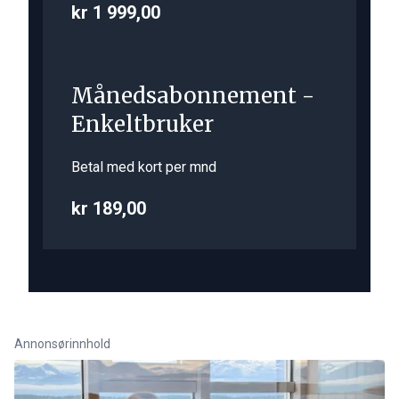
kr 1 999,00
Månedsabonnement -
Enkeltbruker
Betal med kort per mnd
kr 189,00
Annonsørinnhold