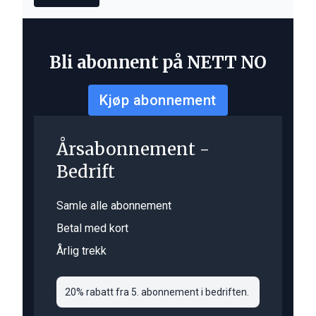
Bli abonnent på NETT NO
Kjøp abonnement
Årsabonnement -
Bedrift
Samle alle abonnement
Betal med kort
Årlig trekk
20% rabatt fra 5. abonnement i bedriften.