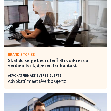
BRAND STORIES
Skal du selge bedriften? Slik sikrer du
verdien før kjøperen tar kontakt
ADVOKATFIRMAET ØVERBØ GJØRTZ
Advokatfirmaet Øverbø Gjørtz