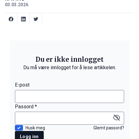
03.03.2026
Du er ikke innlogget
Du må være innlogget for å lese artikkelen.
E-post
Passord *
Husk meg
Glemt passord?
Logg inn