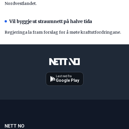
Nordvestlandet.
Vil byggje ut straumnett på halve tida
Regjeringa la fram forslag for å møte kraftutfordringane.
Last ned fra
Google Play
NETT NO