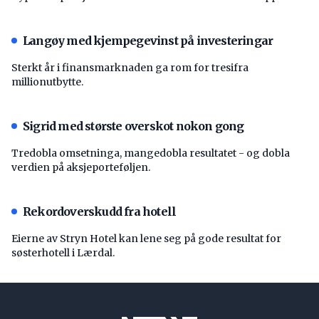
Langøy med kjempegevinst på investeringar
Sterkt år i finansmarknaden ga rom for tresifra
millionutbytte.
Sigrid med største overskot nokon gong
Tredobla omsetninga, mangedobla resultatet - og dobla
verdien på aksjeporteføljen.
Rekordoverskudd fra hotell
Eierne av Stryn Hotel kan lene seg på gode resultat for
søsterhotell i Lærdal.