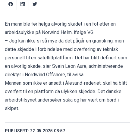
En mann ble før helga alvorlig skadet i en fot etter en
arbeidsulykke på Norwind Helm, ifølge
VG
.
– Jeg kan ikke si så mye da det pågår en gransking, men
dette skjedde i forbindelse med overføring av teknisk
personell til en satellitt­plattform. Det har blitt definert som
en alvorlig skade, sier Svein Leon Aure, administrerende
direktør i Nordwind Offshore, til avisa.
Mannen som ikke er ansatt i Ålesund-rederiet, skal ha blitt
overført til en plattform da ulykken skjedde. Det danske
arbeidstilsynet undersøker saka og har vært om bord i
skipet.
PUBLISERT:
22.05.2025 08:57