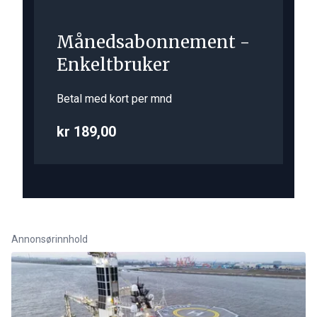
Månedsabonnement -
Enkeltbruker
Betal med kort per mnd
kr 189,00
Annonsørinnhold