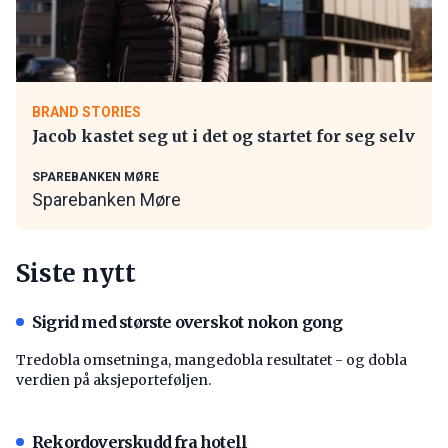
BRAND STORIES
Jacob kastet seg ut i det og startet for seg selv
SPAREBANKEN MØRE
Sparebanken Møre
Siste nytt
Sigrid med største overskot nokon gong
Tredobla omsetninga, mangedobla resultatet - og dobla
verdien på aksjeporteføljen.
Rekordoverskudd fra hotell