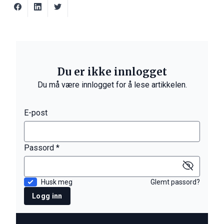
Du er ikke innlogget
Du må være innlogget for å lese artikkelen.
E-post
Passord *
Husk meg
Glemt passord?
Logg inn