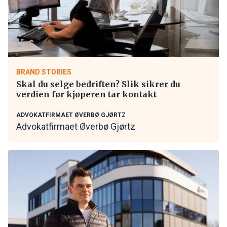
BRAND STORIES
Skal du selge bedriften? Slik sikrer du
verdien før kjøperen tar kontakt
ADVOKATFIRMAET ØVERBØ GJØRTZ
Advokatfirmaet Øverbø Gjørtz