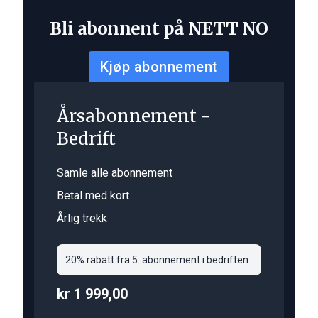
Bli abonnent på NETT NO
Kjøp abonnement
Årsabonnement -
Bedrift
Samle alle abonnement
Betal med kort
Årlig trekk
20% rabatt fra 5. abonnement i bedriften.
kr 1 999,00