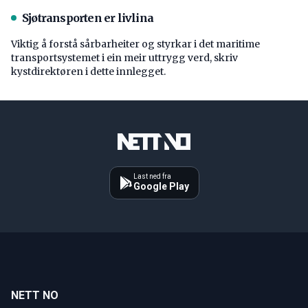
Sjøtransporten er livlina
Viktig å forstå ­sårbarheiter og styrkar i det maritime
transport­systemet i ein meir uttrygg verd, skriv
kystdirektøren i dette innlegget.
Last ned fra
Google Play
NETT NO