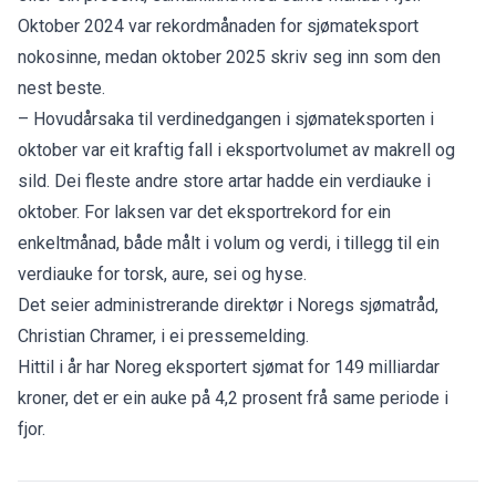
Oktober 2024 var rekordmånaden for sjømateksport
nokosinne, medan oktober 2025 skriv seg inn som den
nest beste.
– Hovudårsaka til verdinedgangen i sjømateksporten i
oktober var eit kraftig fall i eksportvolumet av makrell og
sild. Dei fleste andre store artar hadde ein verdiauke i
oktober. For laksen var det eksportrekord for ein
enkeltmånad, både målt i volum og verdi, i tillegg til ein
verdiauke for torsk, aure, sei og hyse.
Det seier administrerande direktør i Noregs sjømatråd,
Christian Chramer, i ei pressemelding.
Hittil i år har Noreg eksportert sjømat for 149 milliardar
kroner, det er ein auke på 4,2 prosent frå same periode i
fjor.