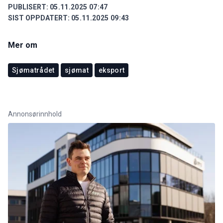
PUBLISERT:
05.11.2025 07:47
SIST OPPDATERT:
05.11.2025 09:43
Mer om
Sjømatrådet
sjømat
eksport
Annonsørinnhold