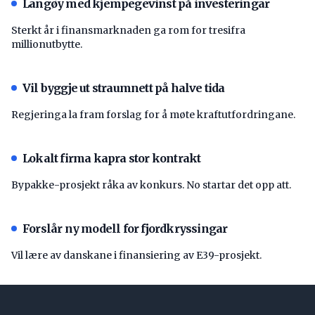
Langøy med kjempegevinst på investeringar
Sterkt år i finansmarknaden ga rom for tresifra
millionutbytte.
Vil byggje ut straumnett på halve tida
Regjeringa la fram forslag for å møte kraftutfordringane.
Lokalt firma kapra stor kontrakt
Bypakke-prosjekt råka av konkurs. No startar det opp att.
Forslår ny modell for fjordkryssingar
Vil lære av danskane i finansiering av E39-prosjekt.