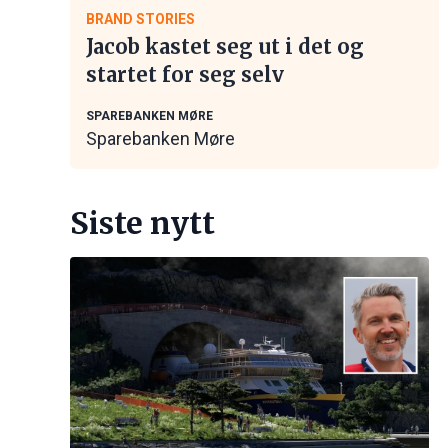
BRAND STORIES
Jacob kastet seg ut i det og
startet for seg selv
SPAREBANKEN MØRE
Sparebanken Møre
Siste nytt