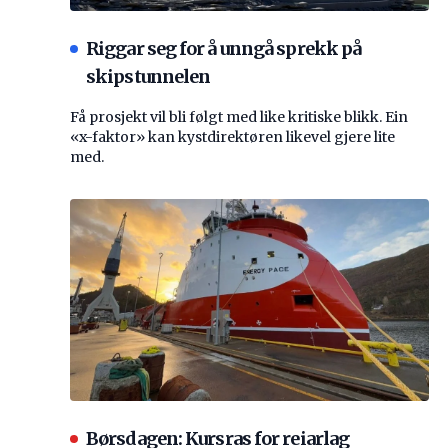
Riggar seg for å unngå sprekk på
skipstunnelen
Få prosjekt vil bli følgt med like kritiske blikk. Ein
«x-faktor» kan kystdirektøren likevel gjere lite
med.
Børsdagen: Kursras for reiarlag