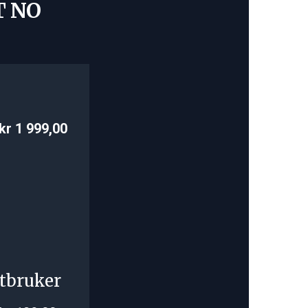
T NO
kr 1 999,00
tbruker