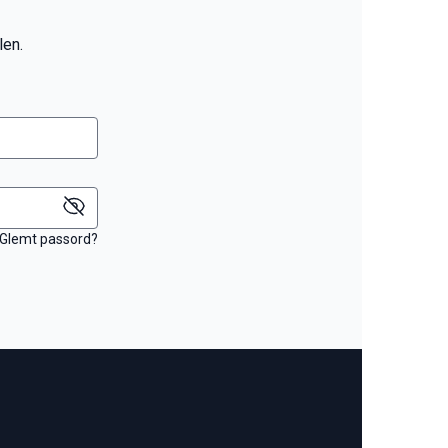
len.
Glemt passord?