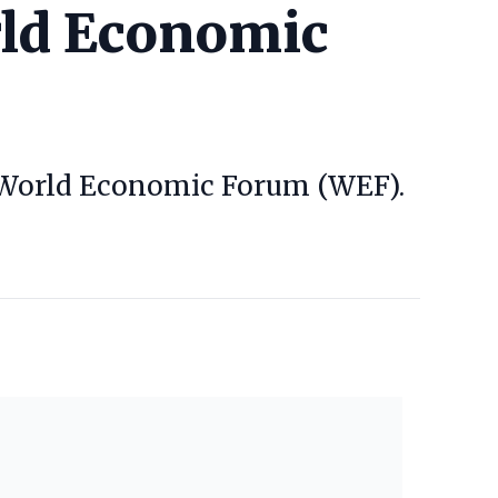
rld Economic
il World Economic Forum (WEF).