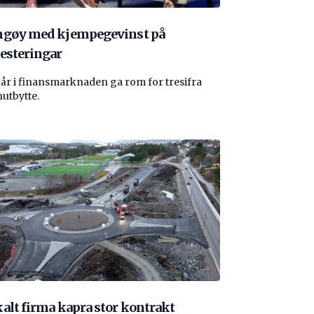
ngøy med kjempegevinst på
esteringar
 år i finansmarknaden ga rom for tresifra
nutbytte.
alt firma kapra stor kontrakt