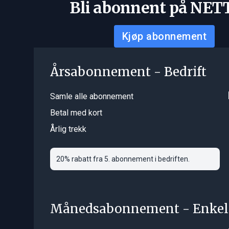
Bli abonnent på NET
Kjøp abonnement
Årsabonnement - Bedrift
Samle alle abonnement
Betal med kort
Årlig trekk
20% rabatt fra 5. abonnement i bedriften.
Månedsabonnement - Enkel