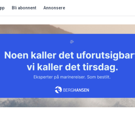
app
Bli abonnent
Annonsere