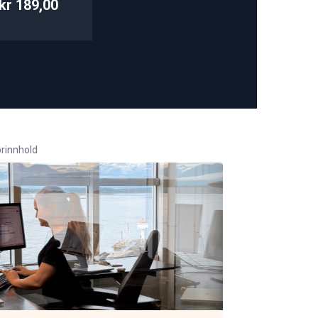
kr 189,00
rinnhold