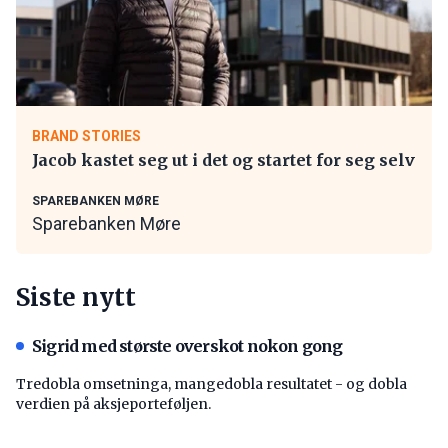
BRAND STORIES
Jacob kastet seg ut i det og startet for seg selv
SPAREBANKEN MØRE
Sparebanken Møre
Siste nytt
Sigrid med største overskot nokon gong
Tredobla omsetninga, mangedobla resultatet - og dobla
verdien på aksjeporteføljen.