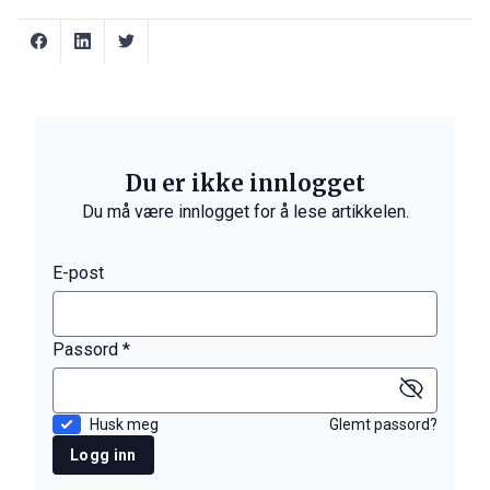
Du er ikke innlogget
Du må være innlogget for å lese artikkelen.
E-post
Passord *
Husk meg
Glemt passord?
Logg inn