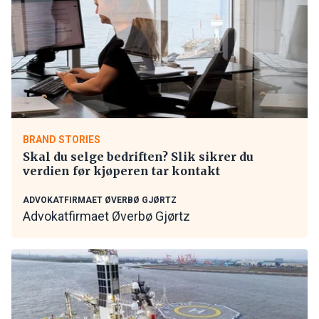
BRAND STORIES
Skal du selge bedriften? Slik sikrer du
verdien før kjøperen tar kontakt
ADVOKATFIRMAET ØVERBØ GJØRTZ
Advokatfirmaet Øverbø Gjørtz