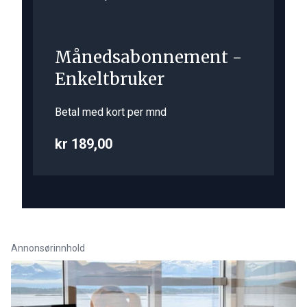
Månedsabonnement -
Enkeltbruker
Betal med kort per mnd
kr 189,00
Annonsørinnhold