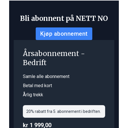
Bli abonnent på NETT NO
Kjøp abonnement
Årsabonnement -
Bedrift
Samle alle abonnement
Betal med kort
Årlig trekk
20% rabatt fra 5. abonnement i bedriften.
kr 1 999,00