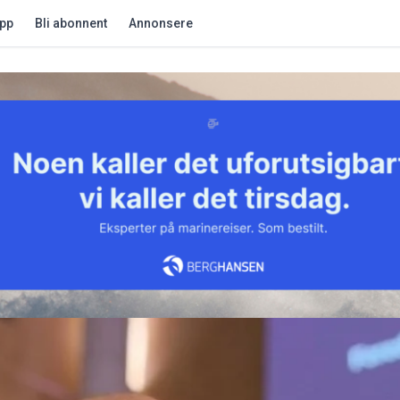
app
Bli abonnent
Annonsere