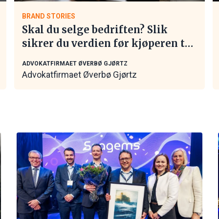
BRAND STORIES
Skal du selge bedriften? Slik
sikrer du verdien før kjøperen tar
kontakt
ADVOKATFIRMAET ØVERBØ GJØRTZ
Advokatfirmaet Øverbø Gjørtz