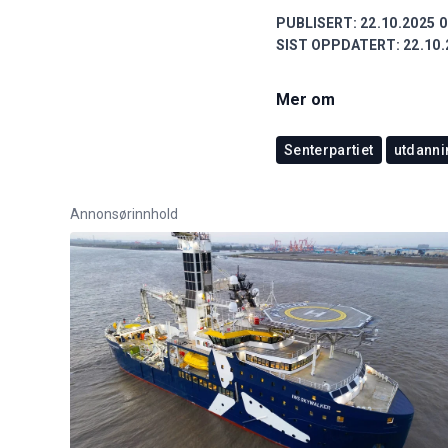
PUBLISERT:
22.10.2025 0
SIST OPPDATERT:
22.10.
Mer om
Senterpartiet
utdanni
Annonsørinnhold