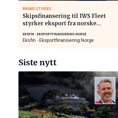
BRAND STORIES
Skipsfinansering til IWS Fleet
styrker eksport fra norske
maritime leverandører
EKSFIN - EKSPORTFINANSIERING NORGE
Eksfin - Eksportfinansiering Norge
Siste nytt