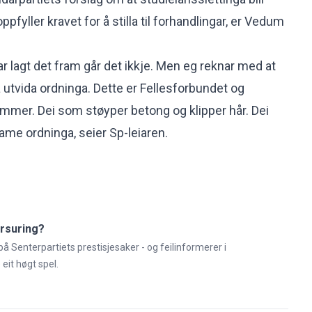
ppfyller kravet for å stilla til forhandlingar, er Vedum
r lagt det fram går det ikkje. Men eg reknar med at
å utvida ordninga. Dette er Fellesforbundet og
mer. Dei som støyper betong og klipper hår. Dei
ame ordninga, seier Sp-leiaren.
orsuring?
å Senterpartiets prestisjesaker - og feilinformerer i
eit høgt spel.