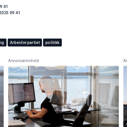
9:41
2025 09:41
ng
Arbeiderpartiet
politikk
Annonsørinnhold
A