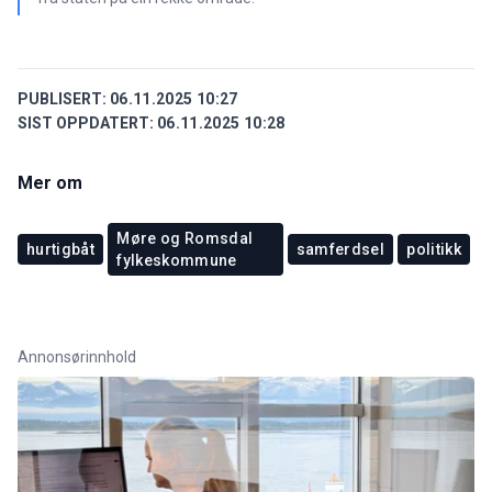
PUBLISERT:
06.11.2025 10:27
SIST OPPDATERT:
06.11.2025 10:28
Mer om
Møre og Romsdal
hurtigbåt
samferdsel
politikk
fylkeskommune
Annonsørinnhold