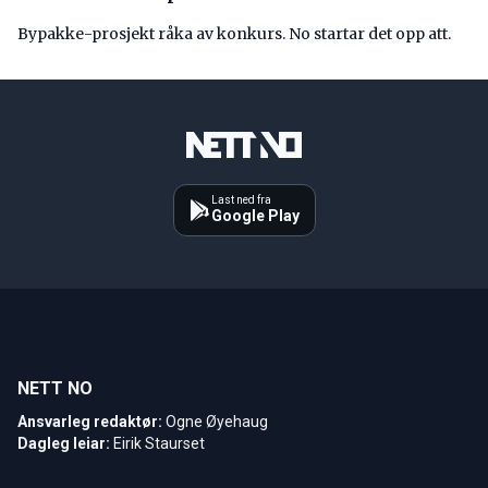
Bypakke-prosjekt råka av konkurs. No startar det opp att.
Last ned fra
Google Play
NETT NO
Ansvarleg redaktør:
Ogne Øyehaug
Dagleg leiar:
Eirik Staurset