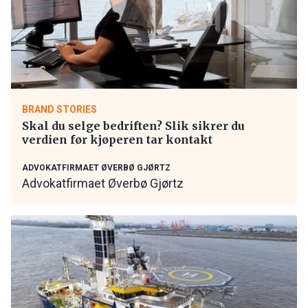
BRAND STORIES
Skal du selge bedriften? Slik sikrer du
verdien før kjøperen tar kontakt
ADVOKATFIRMAET ØVERBØ GJØRTZ
Advokatfirmaet Øverbø Gjørtz