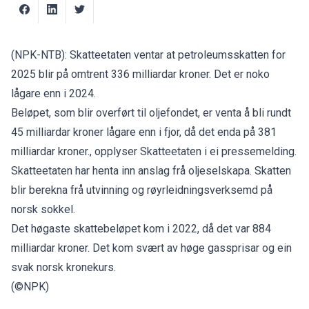
(NPK-NTB): Skatteetaten ventar at petroleumsskatten for
2025 blir på omtrent 336 milliardar kroner. Det er noko
lågare enn i 2024.
Beløpet, som blir overført til oljefondet, er venta å bli rundt
45 milliardar kroner lågare enn i fjor, då det enda på 381
milliardar kroner., opplyser Skatteetaten i ei
pressemelding
.
Skatteetaten har henta inn anslag frå oljeselskapa. Skatten
blir berekna frå utvinning og røyrleidningsverksemd på
norsk sokkel.
Det høgaste skattebeløpet kom i 2022, då det var 884
milliardar kroner. Det kom svært av høge gassprisar og ein
svak norsk kronekurs.
(©NPK)