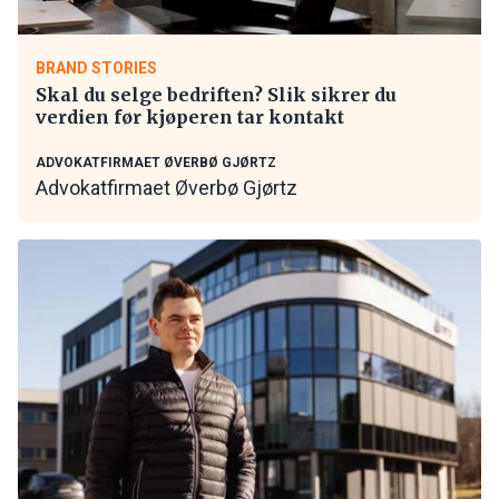
BRAND STORIES
Skal du selge bedriften? Slik sikrer du
verdien før kjøperen tar kontakt
ADVOKATFIRMAET ØVERBØ GJØRTZ
Advokatfirmaet Øverbø Gjørtz