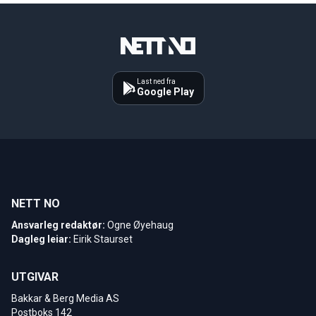
Last ned fra
Google Play
NETT NO
Ansvarleg redaktør:
Ogne Øyehaug
Dagleg leiar:
Eirik Staurset
UTGIVAR
Bakkar & Berg Media AS
Postboks 142