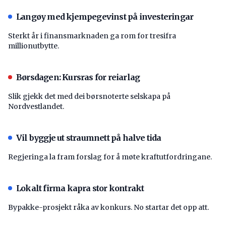
Langøy med kjempegevinst på investeringar
Sterkt år i finansmarknaden ga rom for tresifra
millionutbytte.
Børsdagen: Kursras for reiarlag
Slik gjekk det med dei børsnoterte selskapa på
Nordvestlandet.
Vil byggje ut straumnett på halve tida
Regjeringa la fram forslag for å møte kraftutfordringane.
Lokalt firma kapra stor kontrakt
Bypakke-prosjekt råka av konkurs. No startar det opp att.