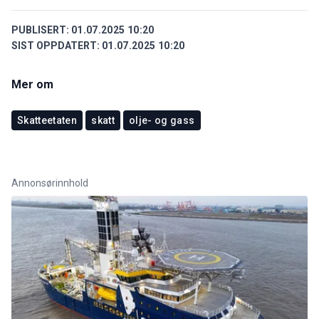
PUBLISERT:
01.07.2025 10:20
SIST OPPDATERT:
01.07.2025 10:20
Mer om
Skatteetaten
skatt
olje- og gass
Annonsørinnhold