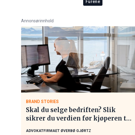
Furene
Annonsørinnhold
BRAND STORIES
Skal du selge bedriften? Slik
sikrer du verdien før kjøperen tar
kontakt
ADVOKATFIRMAET ØVERBØ GJØRTZ