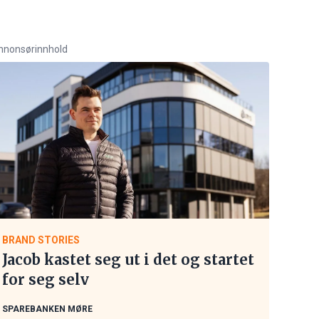
nnonsørinnhold
BRAND STORIES
Jacob kastet seg ut i det og startet
for seg selv
SPAREBANKEN MØRE