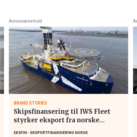
Annonsørinnhold
A
BRAND STORIES
Skipsfinansering til IWS Fleet
styrker eksport fra norske
maritime leverandører
EKSFIN - EKSPORTFINANSIERING NORGE