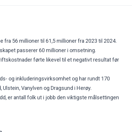
fra 56 millioner til 61,5 millioner fra 2023 til 2024.
lskapet passerer 60 millioner i omsetning.
ftskostnader førte likevel til et negativt resultat før
ids- og inkluderingsvirksomhet og har rundt 170
d, Ulstein, Vanylven og Dragsund i Herøy.
dd, er antall folk ut i jobb den viktigste målsettingen