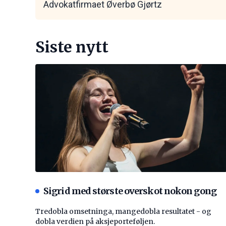
Advokatfirmaet Øverbø Gjørtz
Siste nytt
Sigrid med største overskot nokon gong
Tredobla omsetninga, mangedobla resultatet - og
dobla verdien på aksjeporteføljen.