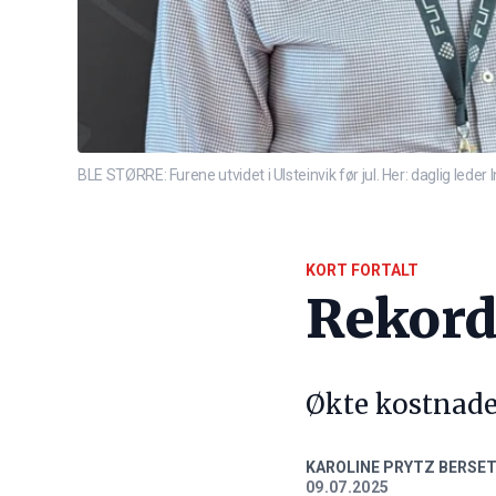
BLE STØRRE: Furene utvidet i Ulsteinvik før jul. Her: daglig leder
KORT FORTALT
Rekord
Økte kostnade
KAROLINE PRYTZ BERSE
09.07.2025