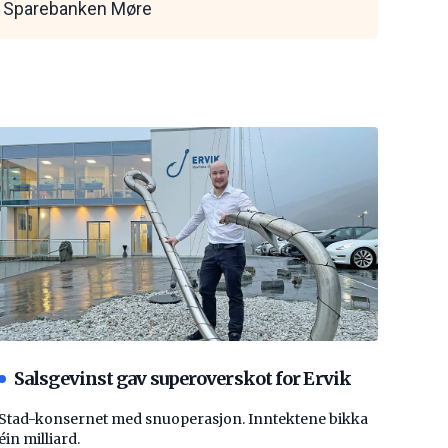
Sparebanken Møre
Salsgevinst gav superoverskot for Ervik
Stad-konsernet med snuoperasjon. Inntektene bikka
éin milliard.