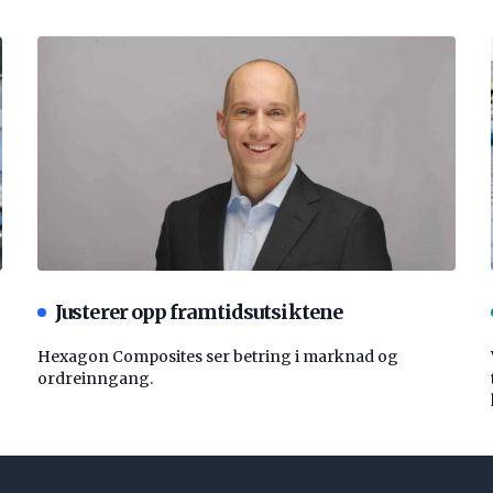
Justerer opp framtidsutsiktene
Hexagon Composites ser betring i marknad og
ordreinngang.