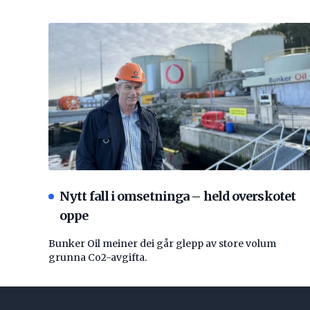
Nytt fall i omsetninga – held overskotet
oppe
Bunker Oil meiner dei går glepp av store volum
grunna Co2-avgifta.