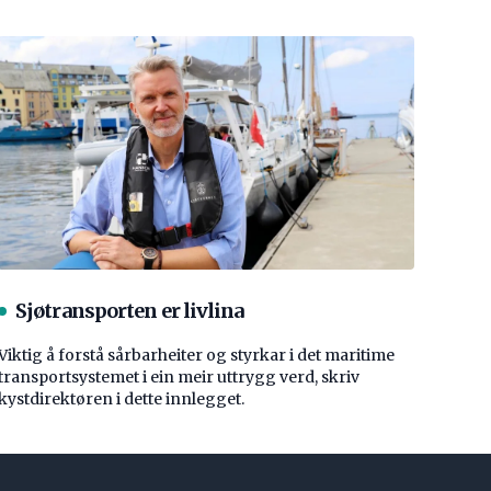
Sjøtransporten er livlina
Viktig å forstå ­sårbarheiter og styrkar i det maritime
transport­systemet i ein meir uttrygg verd, skriv
kystdirektøren i dette innlegget.