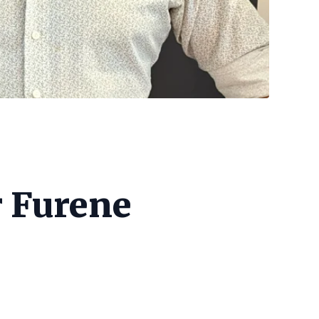
 Furene