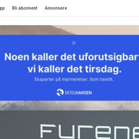
app
Bli abonnent
Annonsere