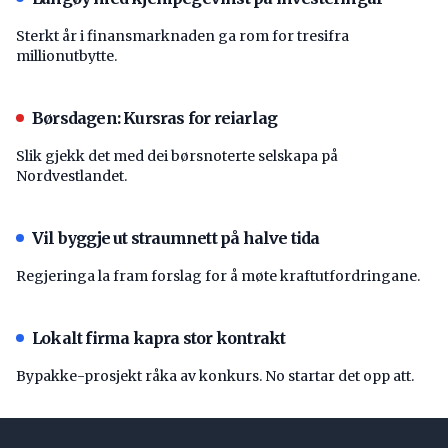
Sterkt år i finansmarknaden ga rom for tresifra
millionutbytte.
Børsdagen: Kursras for reiarlag
Slik gjekk det med dei børsnoterte selskapa på
Nordvestlandet.
Vil byggje ut straumnett på halve tida
Regjeringa la fram forslag for å møte kraftutfordringane.
Lokalt firma kapra stor kontrakt
Bypakke-prosjekt råka av konkurs. No startar det opp att.