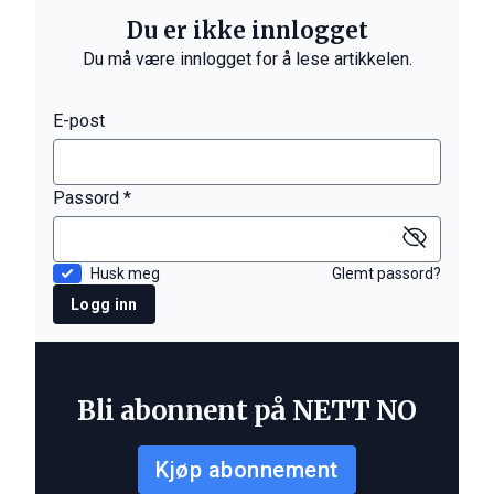
Du er ikke innlogget
Du må være innlogget for å lese artikkelen.
E-post
Passord *
Husk meg
Glemt passord?
Logg inn
Bli abonnent på NETT NO
Kjøp abonnement