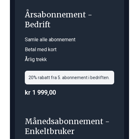
Årsabonnement -
Bedrift
Samle alle abonnement
Betal med kort
Årlig trekk
20% rabatt fra 5. abonnement i bedriften.
kr 1 999,00
Månedsabonnement -
Enkeltbruker