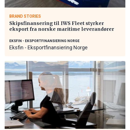
BRAND STORIES
Skipsfinansering til IWS Fleet styrker
eksport fra norske maritime leverandører
EKSFIN - EKSPORTFINANSIERING NORGE
Eksfin - Eksportfinansiering Norge