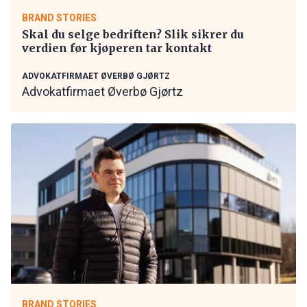
BRAND STORIES
Skal du selge bedriften? Slik sikrer du
verdien før kjøperen tar kontakt
ADVOKATFIRMAET ØVERBØ GJØRTZ
Advokatfirmaet Øverbø Gjørtz
BRAND STORIES