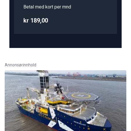
Betal med kort per mnd
kr 189,00
Annonsørinnhold