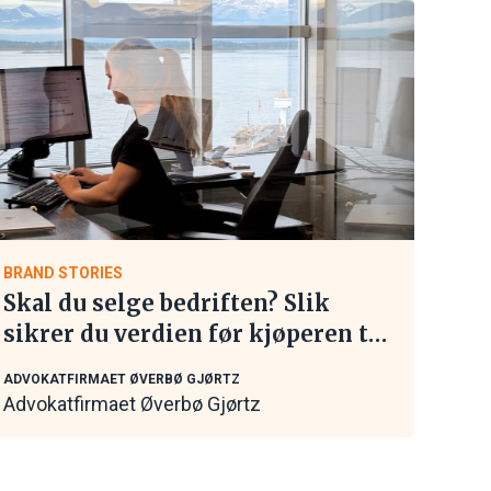
BRAND STORIES
Skal du selge bedriften? Slik
sikrer du verdien før kjøperen tar
kontakt
ADVOKATFIRMAET ØVERBØ GJØRTZ
Advokatfirmaet Øverbø Gjørtz