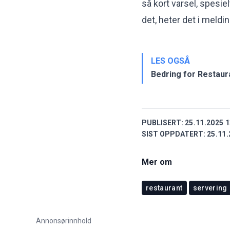
så kort varsel, spesie
det, heter det i meldi
LES OGSÅ
Bedring for Restaur
PUBLISERT:
25.11.2025 1
SIST OPPDATERT:
25.11.
Mer om
restaurant
servering
Annonsørinnhold