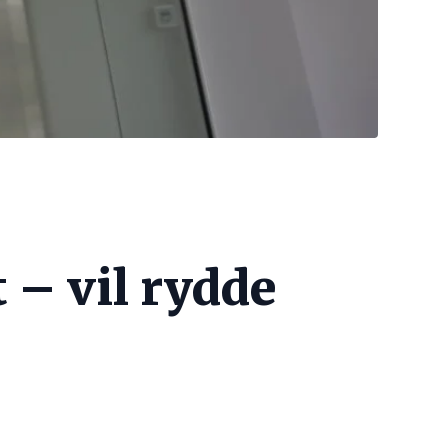
 – vil rydde