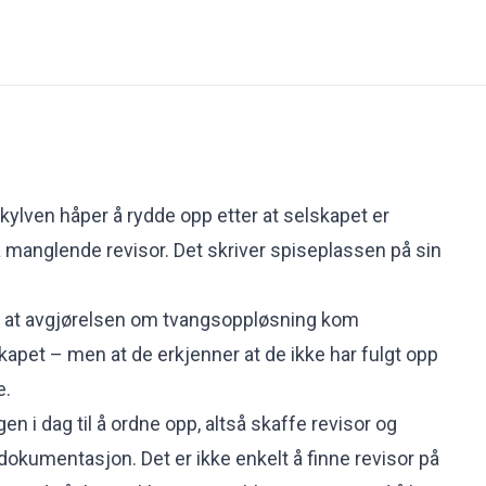
kylven håper å rydde opp etter at selskapet er
manglende revisor. Det skriver spiseplassen på sin
 at avgjørelsen om tvangsoppløsning kom
apet – men at de erkjenner at de ikke har fulgt opp
de.
en i dag til å ordne opp, altså skaffe revisor og
okumentasjon. Det er ikke enkelt å finne revisor på