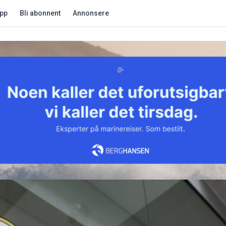
app
Bli abonnent
Annonsere