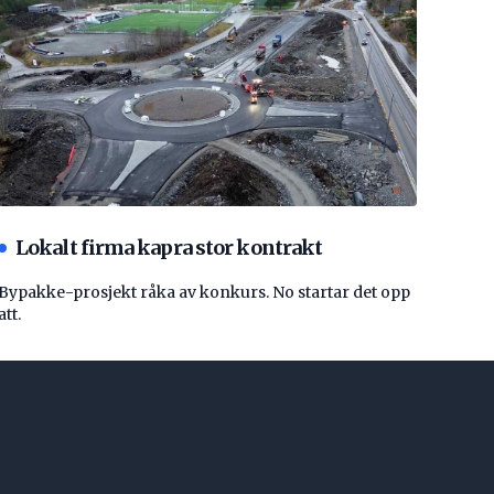
Lokalt firma kapra stor kontrakt
Bypakke-prosjekt råka av konkurs. No startar det opp
att.