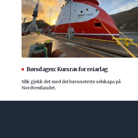
Børsdagen: Kursras for reiarlag
Slik gjekk det med dei børsnoterte selskapa på
Nordvestlandet.