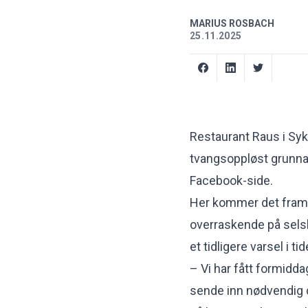
MARIUS ROSBACH
25.11.2025
Restaurant Raus i Syk
tvangsoppløst grunna 
Facebook-side
.
Her kommer det fram
overraskende på selsk
et tidligere varsel i ti
– Vi har fått formiddag
sende inn nødvendig d