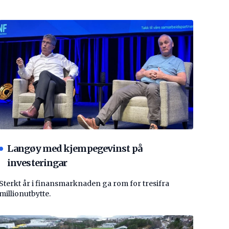
Langøy med kjempegevinst på
investeringar
Sterkt år i finansmarknaden ga rom for tresifra
millionutbytte.