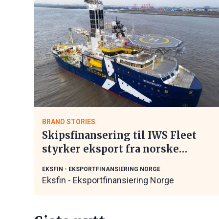
BRAND STORIES
Skipsfinansering til IWS Fleet
styrker eksport fra norske
maritime leverandører
EKSFIN - EKSPORTFINANSIERING NORGE
Eksfin - Eksportfinansiering Norge