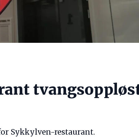
rant tvangsoppløst
for Sykkylven-restaurant.