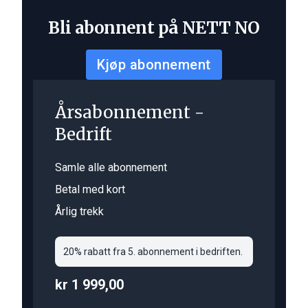
Bli abonnent på NETT NO
Kjøp abonnement
Årsabonnement -
Bedrift
Samle alle abonnement
Betal med kort
Årlig trekk
20% rabatt fra 5. abonnement i bedriften.
kr 1 999,00