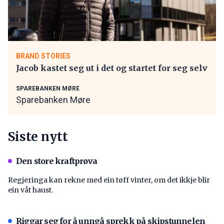
BRAND STORIES
Jacob kastet seg ut i det og startet for seg selv
SPAREBANKEN MØRE
Sparebanken Møre
Siste nytt
Den store kraftprøva
Regjeringa kan rekne med ein tøff vinter, om det ikkje blir
ein våt haust.
Riggar seg for å unngå sprekk på skipstunnelen