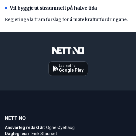
Vil byggje ut straumnett på halve tida
Regjeringa la fram forslag for å møte kraftutfordringane.
Last ned fra
Google Play
NETT NO
Ansvarleg redaktør:
Ogne Øyehaug
Dagleg leiar:
Eirik Staurset