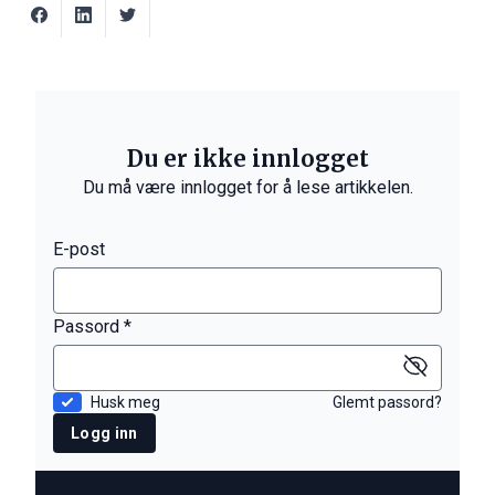
Du er ikke innlogget
Du må være innlogget for å lese artikkelen.
E-post
Passord *
Husk meg
Glemt passord?
Logg inn