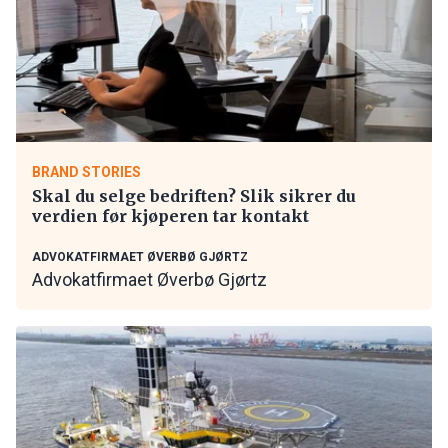
BRAND STORIES
Skal du selge bedriften? Slik sikrer du
verdien før kjøperen tar kontakt
ADVOKATFIRMAET ØVERBØ GJØRTZ
Advokatfirmaet Øverbø Gjørtz