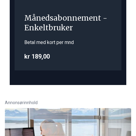
Månedsabonnement -
Enkeltbruker
Betal med kort per mnd
kr 189,00
Annonsørinnhold