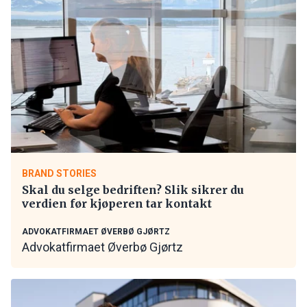
BRAND STORIES
Skal du selge bedriften? Slik sikrer du
verdien før kjøperen tar kontakt
ADVOKATFIRMAET ØVERBØ GJØRTZ
Advokatfirmaet Øverbø Gjørtz