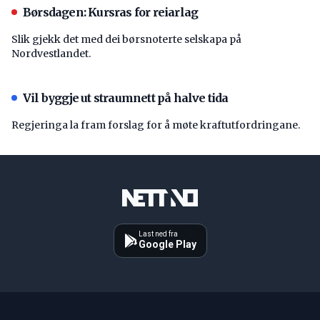
Børsdagen: Kursras for reiarlag
Slik gjekk det med dei børsnoterte selskapa på
Nordvestlandet.
Vil byggje ut straumnett på halve tida
Regjeringa la fram forslag for å møte kraftutfordringane.
Last ned fra
Google Play