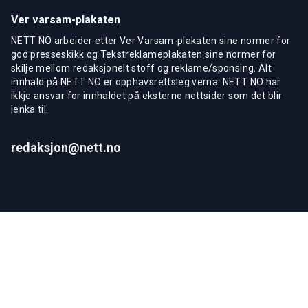
Ver varsam-plakaten
NETT NO arbeider etter Ver Varsam-plakaten sine normer for
god presseskikk og Tekstreklameplakaten sine normer for
skilje mellom redaksjonelt stoff og reklame/sponsing. Alt
innhald på NETT NO er opphavsrettsleg verna. NETT NO har
ikkje ansvar for innhaldet på eksterne nettsider som det blir
lenka til.
redaksjon@nett.no