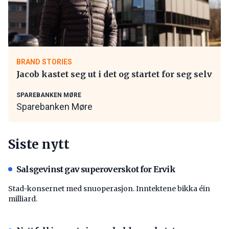
BRAND STORIES
Jacob kastet seg ut i det og startet for seg selv
SPAREBANKEN MØRE
Sparebanken Møre
Siste nytt
Salsgevinst gav superoverskot for Ervik
Stad-konsernet med snuoperasjon. Inntektene bikka éin
milliard.