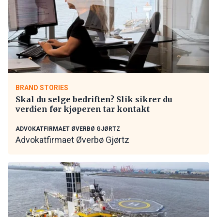
BRAND STORIES
Skal du selge bedriften? Slik sikrer du
verdien før kjøperen tar kontakt
ADVOKATFIRMAET ØVERBØ GJØRTZ
Advokatfirmaet Øverbø Gjørtz