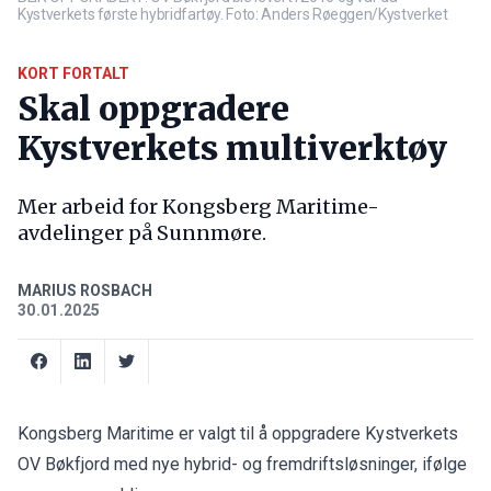
Kystverkets første hybridfartøy. Foto: Anders Røeggen/Kystverket
KORT FORTALT
Skal oppgradere
Kystverkets multiverktøy
Mer arbeid for Kongsberg Maritime-
avdelinger på Sunnmøre.
MARIUS ROSBACH
30.01.2025
Kongsberg Maritime er valgt til å oppgradere Kystverkets
OV Bøkfjord med nye hybrid- og fremdriftsløsninger, ifølge