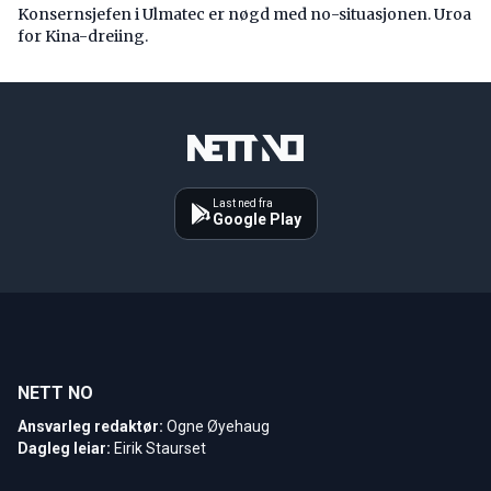
Konsernsjefen i Ulmatec er nøgd med no-situasjonen. Uroa
for Kina-dreiing.
Last ned fra
Google Play
NETT NO
Ansvarleg redaktør:
Ogne Øyehaug
Dagleg leiar:
Eirik Staurset