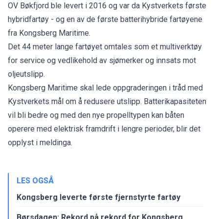
OV Bøkfjord ble levert i 2016 og var da Kystverkets første
hybridfartøy - og en av de første batterihybride fartøyene
fra Kongsberg Maritime.
Det 44 meter lange fartøyet omtales som et multiverktøy
for service og vedlikehold av sjømerker og innsats mot
oljeutslipp.
Kongsberg Maritime skal lede oppgraderingen i tråd med
Kystverkets mål om å redusere utslipp. Batterikapasiteten
vil bli bedre og med den nye propelltypen kan båten
operere med elektrisk framdrift i lengre perioder, blir det
opplyst i meldinga.
LES OGSÅ
Kongsberg leverte første fjernstyrte fartøy
Børsdagen: Rekord på rekord for Kongsberg