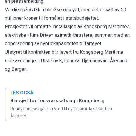
en pressemelding.
Verdien på avtalen blir ikke opplyst, men det er satt av 50
millioner kroner til formålet i statsbudsjettet.
Prosjektet vil omfatte installasjon av Kongsberg Maritimes
elektriske «Rim-Drive» azimuth-thrustere, sammen med en
oppgradering av hybridkapasiteten til fartøyet.
Utstyret til kontrakten blir levert fra Kongsberg Maritime
sine avdelinger i Ulsteinvik, Longva, Hjørungavåg, Ålesund
og Bergen.
LES OGSÅ
Blir sjef for forsvarssatsing i Kongsberg
Ronny Langset går fra Vard til nytt sjømilitært kontor i
Ålesund.