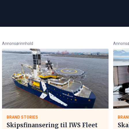
Annonsørinnhold
Annonsø
BRAND STORIES
BRAN
Skipsfinansering til IWS Fleet
Ska