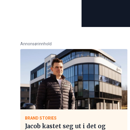
Annonsørinnhold
BRAND STORIES
Jacob kastet seg ut i det og