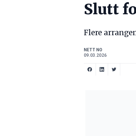
Slutt f
Flere arrange
NETT NO
09.03.2026