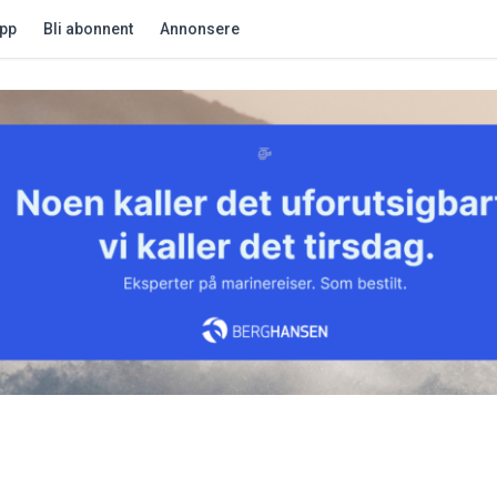
app
Bli abonnent
Annonsere