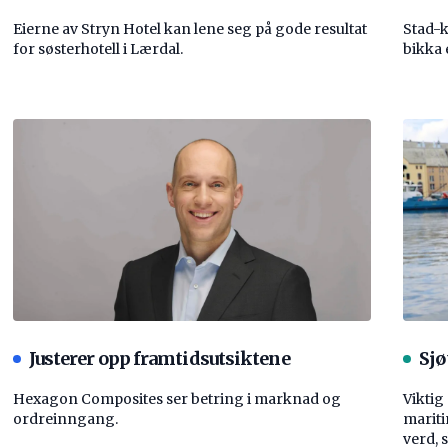
Eierne av Stryn Hotel kan lene seg på gode resultat
Stad-
for søsterhotell i Lærdal.
bikka 
Justerer opp framtidsutsiktene
Sjø
Hexagon Composites ser betring i marknad og
Viktig
ordreinngang.
mariti
verd, 