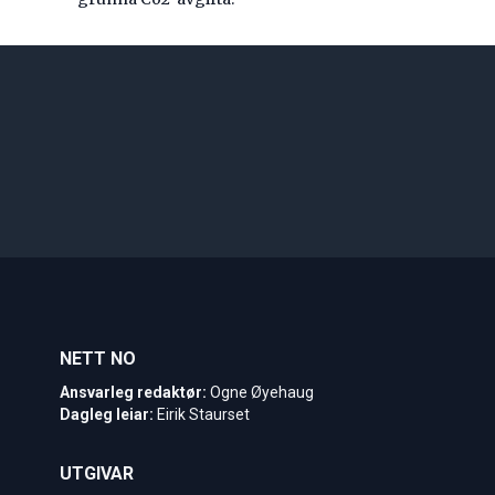
NETT NO
Ansvarleg redaktør:
Ogne Øyehaug
Dagleg leiar:
Eirik Staurset
UTGIVAR