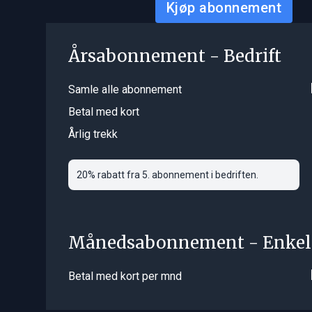
Kjøp abonnement
Årsabonnement - Bedrift
Samle alle abonnement
Betal med kort
Årlig trekk
20% rabatt fra 5. abonnement i bedriften.
Månedsabonnement - Enkel
Betal med kort per mnd