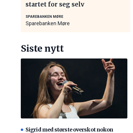
startet for seg selv
SPAREBANKEN MØRE
Sparebanken Møre
Siste nytt
Sigrid med største overskot nokon