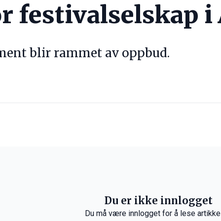
or festivalselskap 
ment blir rammet av oppbud.
Du er ikke innlogget
Du må være innlogget for å lese artikke