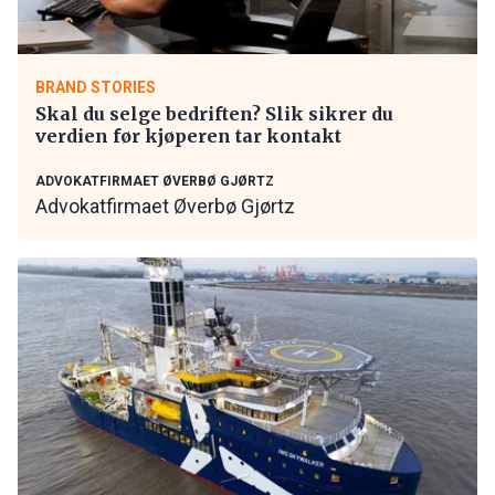
BRAND STORIES
Skal du selge bedriften? Slik sikrer du
verdien før kjøperen tar kontakt
ADVOKATFIRMAET ØVERBØ GJØRTZ
Advokatfirmaet Øverbø Gjørtz