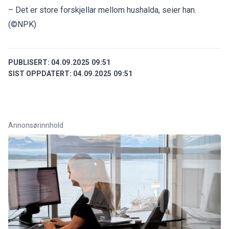
– Det er store forskjellar mellom hushalda, seier han.
(©NPK)
PUBLISERT:
04.09.2025 09:51
SIST OPPDATERT:
04.09.2025 09:51
Annonsørinnhold