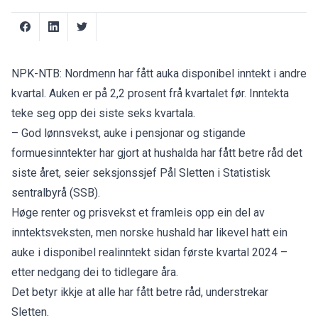
NPK-NTB: Nordmenn har fått auka disponibel inntekt i andre
kvartal. Auken er på 2,2 prosent frå kvartalet før. Inntekta
teke seg opp dei siste seks kvartala.
– God lønnsvekst, auke i pensjonar og stigande
formuesinntekter har gjort at hushalda har fått betre råd det
siste året, seier seksjonssjef Pål Sletten i Statistisk
sentralbyrå (SSB).
Høge renter og prisvekst et framleis opp ein del av
inntektsveksten, men norske hushald har likevel hatt ein
auke i disponibel realinntekt sidan første kvartal 2024 –
etter nedgang dei to tidlegare åra.
Det betyr ikkje at alle har fått betre råd, understrekar
Sletten.