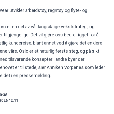
ar utvikler arbeidstøy, regntøy og flyte- og
m er en del av vår langsiktige vekststrategi, og
tilgjengelige. Det vil gjøre oss bedre rigget for å
tlig kundereise, blant annet ved å gjøre det enklere
ne våre. Oslo er et naturlig første steg, og på sikt
med tilsvarende konsepter i andre byer der
hovet er til stede, sier Anniken Vorpenes som leder
eidet i en pressemelding.
0:38
2026 12:11