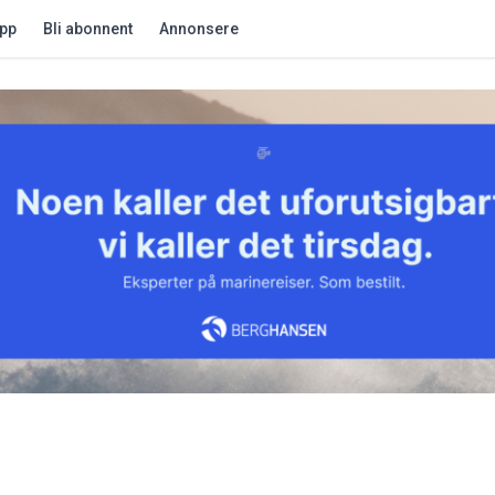
app
Bli abonnent
Annonsere