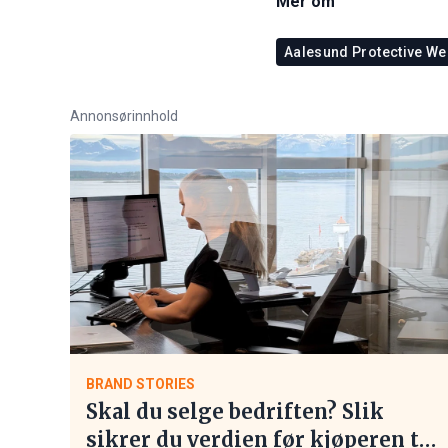
Mer om
Aalesund Protective We
Annonsørinnhold
BRAND STORIES
Skal du selge bedriften? Slik
sikrer du verdien før kjøperen tar