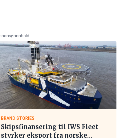
nnonsørinnhold
BRAND STORIES
Skipsfinansering til IWS Fleet
styrker eksport fra norske