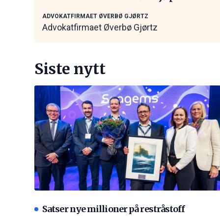
kontakt
ADVOKATFIRMAET ØVERBØ GJØRTZ
Advokatfirmaet Øverbø Gjørtz
Siste nytt
Satser nye millioner på restråstoff