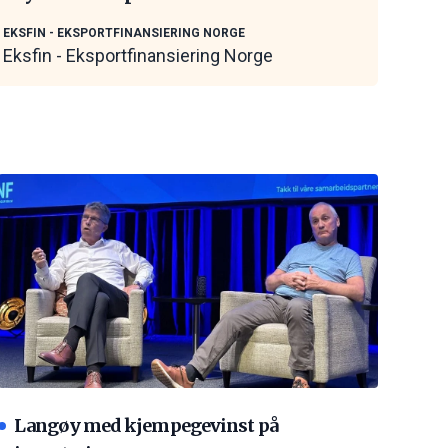
maritime leverandører
EKSFIN - EKSPORTFINANSIERING NORGE
Eksfin - Eksportfinansiering Norge
Langøy med kjempegevinst på