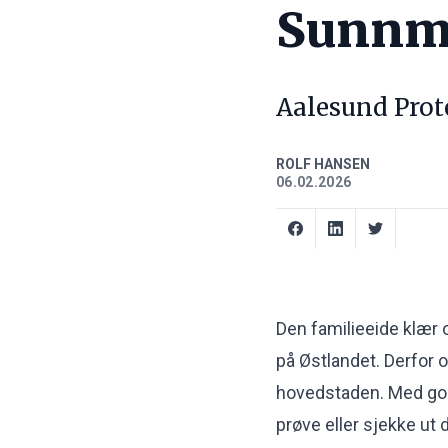
Sunnmø
Aalesund Prot
ROLF HANSEN
06.02.2026
Den familieeide klær 
på Østlandet. Derfor 
hovedstaden. Med god 
prøve eller sjekke ut