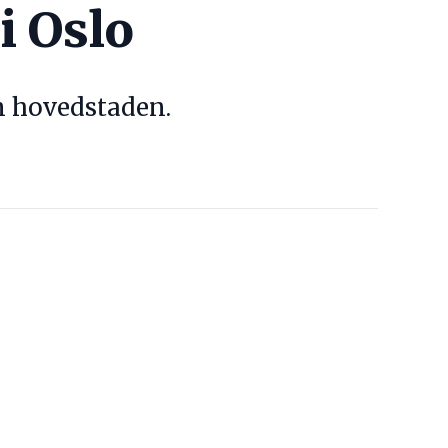
i Oslo
m hovedstaden.