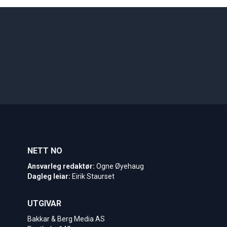
NETT NO
Ansvarleg redaktør:
Ogne Øyehaug
Dagleg leiar:
Eirik Staurset
UTGIVAR
Bakkar & Berg Media AS