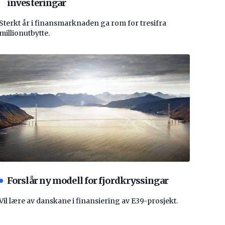
investeringar
Sterkt år i finansmarknaden ga rom for tresifra
millionutbytte.
Forslår ny modell for fjordkryssingar
Vil lære av danskane i finansiering av E39-prosjekt.