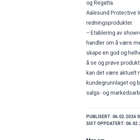
og Regatta.
Aalesund Protective We
redningsprodukter.
– Etablering av showro
handler om å være mer 
skape en god og helhe
å se og prøve produkte
kan det være aktuelt 
kundegrunnlaget og be
salgs- og markedsarb
PUBLISERT:
06.02.2026 0
SIST OPPDATERT:
06.02.