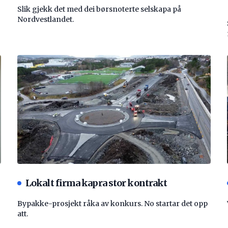
Slik gjekk det med dei børsnoterte selskapa på
Nordvestlandet.
Lokalt firma kapra stor kontrakt
Bypakke-prosjekt råka av konkurs. No startar det opp
att.