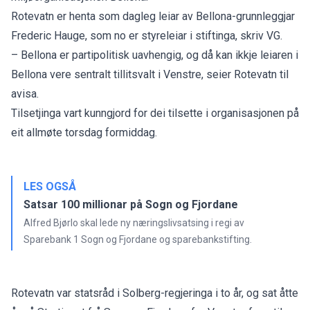
Rotevatn er henta som dagleg leiar av Bellona-grunnleggjar
Frederic Hauge, som no er styreleiar i stiftinga,
skriv VG
.
– Bellona er partipolitisk uavhengig, og då kan ikkje leiaren i
Bellona vere sentralt tillitsvalt i Venstre, seier Rotevatn til
avisa.
Tilsetjinga vart kunngjord for dei tilsette i organisasjonen på
eit allmøte torsdag formiddag.
LES OGSÅ
Satsar 100 millionar på Sogn og Fjordane
Alfred Bjørlo skal lede ny næringslivsatsing i regi av
Sparebank 1 Sogn og Fjordane og sparebankstifting.
Rotevatn var statsråd i Solberg-regjeringa i to år, og sat åtte