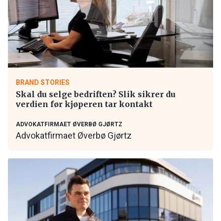
BRAND STORIES
Skal du selge bedriften? Slik sikrer du
verdien før kjøperen tar kontakt
ADVOKATFIRMAET ØVERBØ GJØRTZ
Advokatfirmaet Øverbø Gjørtz