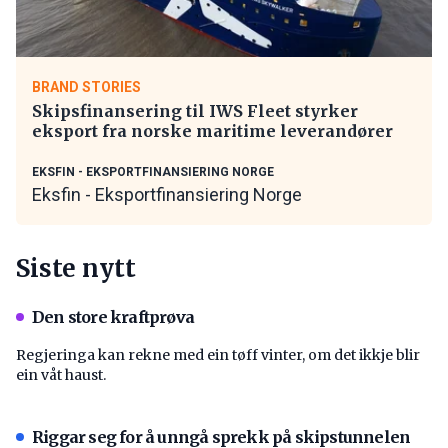
BRAND STORIES
Skipsfinansering til IWS Fleet styrker
eksport fra norske maritime leverandører
EKSFIN - EKSPORTFINANSIERING NORGE
Eksfin - Eksportfinansiering Norge
Siste nytt
Den store kraftprøva
Regjeringa kan rekne med ein tøff vinter, om det ikkje blir
ein våt haust.
Riggar seg for å unngå sprekk på skipstunnelen