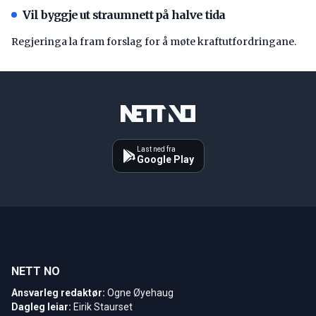
Vil byggje ut straumnett på halve tida
Regjeringa la fram forslag for å møte kraftutfordringane.
Last ned fra
Google Play
NETT NO
Ansvarleg redaktør:
Ogne Øyehaug
Dagleg leiar:
Eirik Staurset