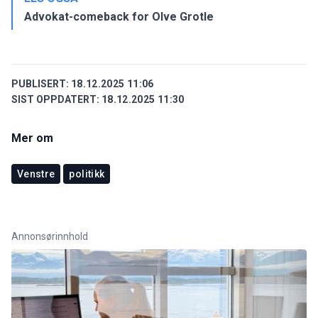
Advokat-comeback for Olve Grotle
PUBLISERT:
18.12.2025 11:06
SIST OPPDATERT:
18.12.2025 11:30
Mer om
Venstre
politikk
Annonsørinnhold