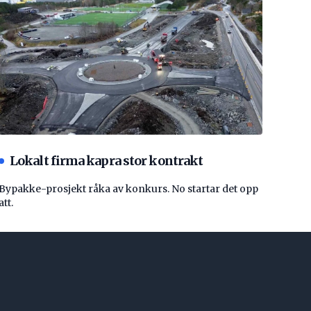
Lokalt firma kapra stor kontrakt
Bypakke-prosjekt råka av konkurs. No startar det opp
att.