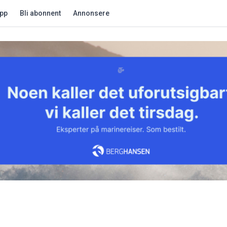
app
Bli abonnent
Annonsere