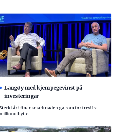
Langøy med kjempegevinst på
investeringar
Sterkt år i finansmarknaden ga rom for tresifra
millionutbytte.