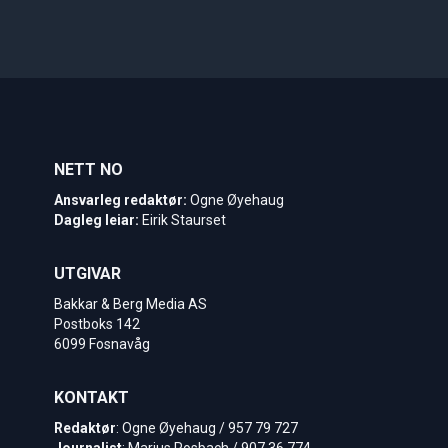
NETT NO
Ansvarleg redaktør:
Ogne Øyehaug
Dagleg leiar:
Eirik Staurset
UTGIVAR
Bakkar & Berg Media AS
Postboks 142
6099 Fosnavåg
KONTAKT
Redaktør
: Ogne Øyehaug / 957 79 727