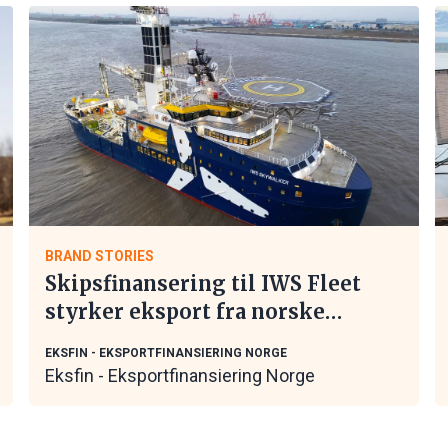
BRAND STORIES
Skipsfinansering til IWS Fleet
styrker eksport fra norske
maritime leverandører
EKSFIN - EKSPORTFINANSIERING NORGE
Eksfin - Eksportfinansiering Norge