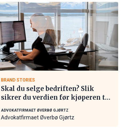
BRAND STORIES
Skal du selge bedriften? Slik
sikrer du verdien før kjøperen tar
kontakt
ADVOKATFIRMAET ØVERBØ GJØRTZ
Advokatfirmaet Øverbø Gjørtz