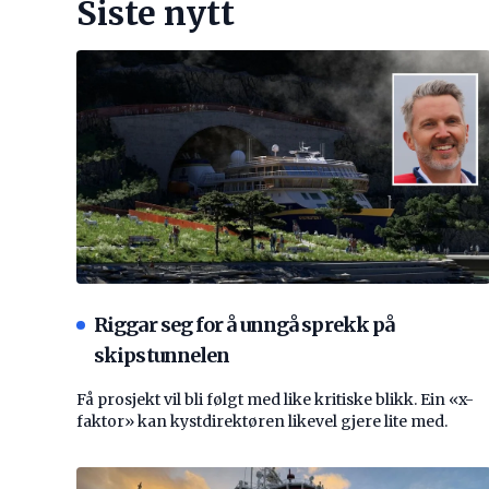
Siste nytt
Riggar seg for å unngå sprekk på
skipstunnelen
Få prosjekt vil bli følgt med like kritiske blikk. Ein «x-
faktor» kan kystdirektøren likevel gjere lite med.