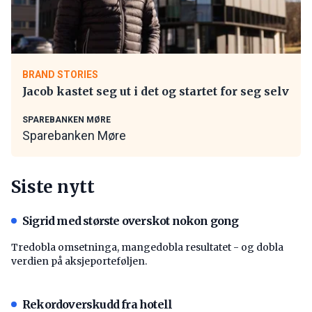
BRAND STORIES
Jacob kastet seg ut i det og startet for seg selv
SPAREBANKEN MØRE
Sparebanken Møre
Siste nytt
Sigrid med største overskot nokon gong
Tredobla omsetninga, mangedobla resultatet - og dobla
verdien på aksjeporteføljen.
Rekordoverskudd fra hotell