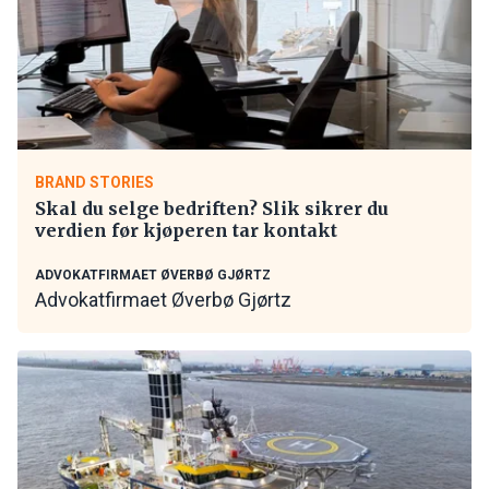
BRAND STORIES
Skal du selge bedriften? Slik sikrer du
verdien før kjøperen tar kontakt
ADVOKATFIRMAET ØVERBØ GJØRTZ
Advokatfirmaet Øverbø Gjørtz