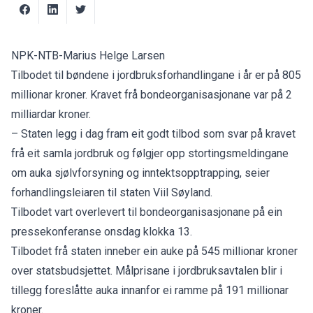
NPK-NTB-Marius Helge Larsen
Tilbodet til bøndene i jordbruksforhandlingane i år er på 805
millionar kroner. Kravet frå bondeorganisasjonane var på 2
milliardar kroner.
– Staten legg i dag fram eit godt tilbod som svar på kravet
frå eit samla jordbruk og følgjer opp stortingsmeldingane
om auka sjølvforsyning og inntektsopptrapping, seier
forhandlingsleiaren til staten Viil Søyland.
Tilbodet vart overlevert til bondeorganisasjonane på ein
pressekonferanse onsdag klokka 13.
Tilbodet frå staten inneber ein auke på 545 millionar kroner
over statsbudsjettet. Målprisane i jordbruksavtalen blir i
tillegg foreslåtte auka innanfor ei ramme på 191 millionar
kroner.