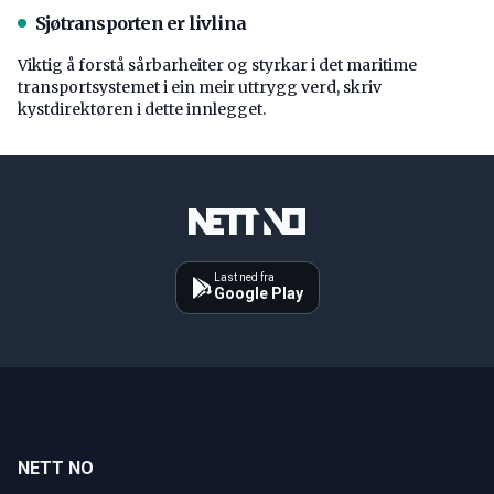
Sjøtransporten er livlina
Viktig å forstå ­sårbarheiter og styrkar i det maritime
transport­systemet i ein meir uttrygg verd, skriv
kystdirektøren i dette innlegget.
Last ned fra
Google Play
NETT NO