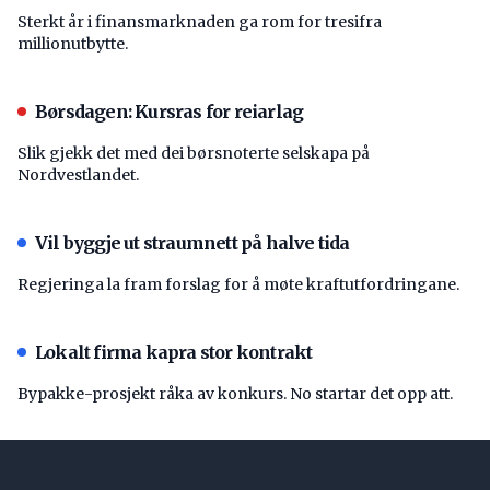
Sterkt år i finansmarknaden ga rom for tresifra
millionutbytte.
Børsdagen: Kursras for reiarlag
Slik gjekk det med dei børsnoterte selskapa på
Nordvestlandet.
Vil byggje ut straumnett på halve tida
Regjeringa la fram forslag for å møte kraftutfordringane.
Lokalt firma kapra stor kontrakt
Bypakke-prosjekt råka av konkurs. No startar det opp att.