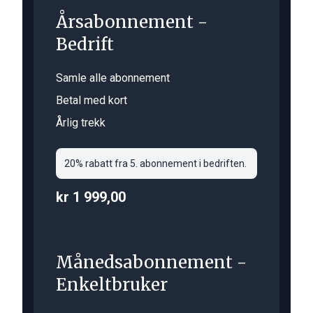
Årsabonnement -
Bedrift
Samle alle abonnement
Betal med kort
Årlig trekk
20% rabatt fra 5. abonnement i bedriften.
kr 1 999,00
Månedsabonnement -
Enkeltbruker