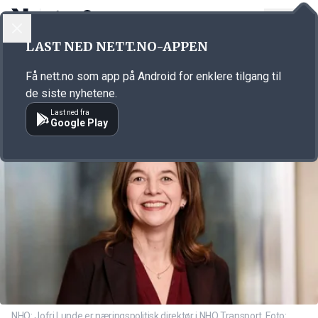
LOGG INN
MENY
Annonsørinnhold
LAST NED NETT.NO-APPEN
Link for annonse
Få nett.no som app på Android for enklere tilgang til
de siste nyhetene.
Last ned fra
Google Play
NHO: Jofri Lunde er næringspolitisk direktør i NHO Transport. Foto: