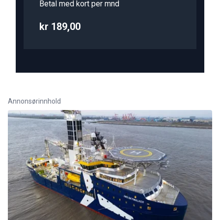
Betal med kort per mnd
kr 189,00
Annonsørinnhold