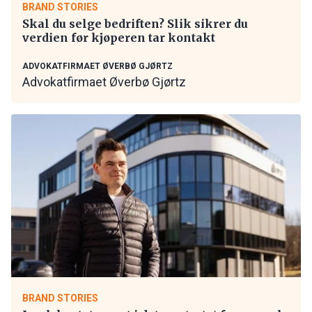
BRAND STORIES
Skal du selge bedriften? Slik sikrer du
verdien før kjøperen tar kontakt
ADVOKATFIRMAET ØVERBØ GJØRTZ
Advokatfirmaet Øverbø Gjørtz
BRAND STORIES