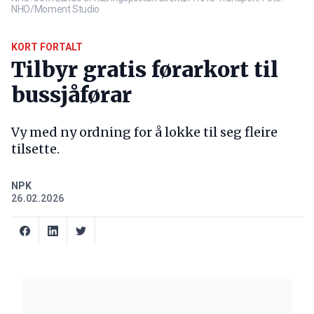
NHO/Moment Studio
KORT FORTALT
Tilbyr gratis førarkort til
bussjåførar
Vy med ny ordning for å lokke til seg fleire
tilsette.
NPK
26.02.2026