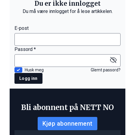
Du er ikke innlogget
Du må være innlogget for å lese artikkelen.
E-post
Passord *
Husk meg
Glemt passord?
Logg inn
Bli abonnent på NETT NO
Kjøp abonnement