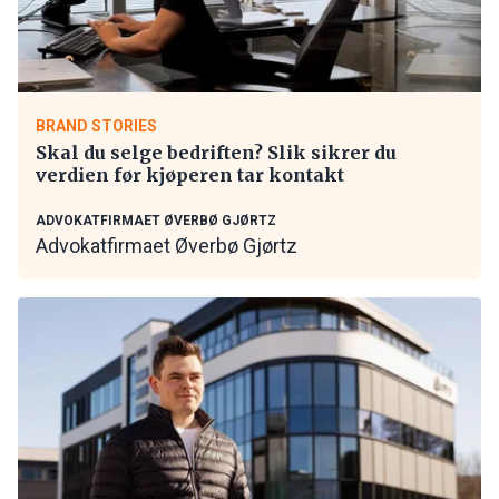
BRAND STORIES
Skal du selge bedriften? Slik sikrer du
verdien før kjøperen tar kontakt
ADVOKATFIRMAET ØVERBØ GJØRTZ
Advokatfirmaet Øverbø Gjørtz