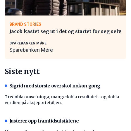
BRAND STORIES
Jacob kastet seg ut i det og startet for seg selv
SPAREBANKEN MØRE
Sparebanken Møre
Siste nytt
Sigrid med største overskot nokon gong
Tredobla omsetninga, mangedobla resultatet - og dobla
verdien på aksjeporteføljen.
Justerer opp framtidsutsiktene