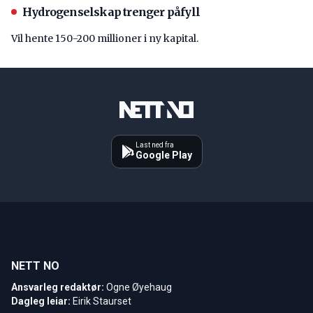
Hydrogenselskap trenger påfyll
Vil hente 150-200 millioner i ny kapital.
Last ned fra
Google Play
NETT NO
Ansvarleg redaktør:
Ogne Øyehaug
Dagleg leiar:
Eirik Staurset