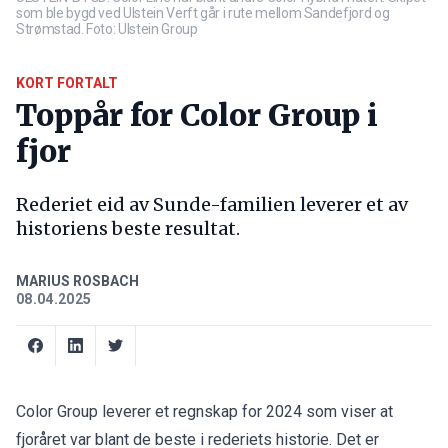
som ble bygd ved Ulstein Verft går i rute mellom Sandefjord og
Strømstad. Foto: Ulstein Group
KORT FORTALT
Toppår for Color Group i
fjor
Rederiet eid av Sunde-familien leverer et av
historiens beste resultat.
MARIUS ROSBACH
08.04.2025
Color Group leverer et regnskap for 2024 som viser at
fjoråret var blant de beste i rederiets historie. Det er