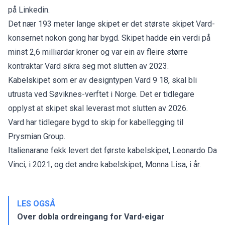
på
Linkedin
.
Det nær 193 meter lange skipet er det største skipet Vard-
konsernet nokon gong har bygd. Skipet hadde ein verdi på
minst 2,6 milliardar kroner og var
ein av fleire større
kontraktar
Vard sikra seg mot slutten av 2023.
Kabelskipet som er av designtypen Vard 9 18, skal bli
utrusta ved Søviknes-verftet i Norge. Det er tidlegare
opplyst at skipet skal leverast mot slutten av 2026.
Vard har tidlegare bygd to skip for kabellegging til
Prysmian Group.
Italienarane fekk levert det første kabelskipet, Leonardo Da
Vinci, i 2021, og det andre kabelskipet, Monna Lisa, i år.
LES OGSÅ
Over dobla ordreingang for Vard-eigar