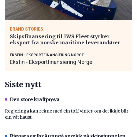
BRAND STORIES
Skipsfinansering til IWS Fleet styrker
eksport fra norske maritime leverandører
EKSFIN - EKSPORTFINANSIERING NORGE
Eksfin - Eksportfinansiering Norge
Siste nytt
Den store kraftprøva
Regjeringa kan rekne med ein tøff vinter, om det ikkje blir
ein våt haust.
Riggar seg for å unngå sprekk på skipstunnelen