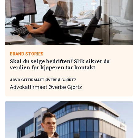
BRAND STORIES
Skal du selge bedriften? Slik sikrer du
verdien før kjøperen tar kontakt
ADVOKATFIRMAET ØVERBØ GJØRTZ
Advokatfirmaet Øverbø Gjørtz