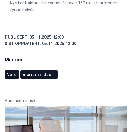
Nye kontraktar til Fincantieri for over 160 milliardar kroner i
første halvår.
PUBLISERT:
05.11.2025 12:00
SIST OPPDATERT:
05.11.2025 12:00
Mer om
Vard
maritim industri
Annonsørinnhold