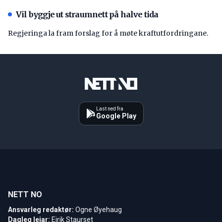
Vil byggje ut straumnett på halve tida
Regjeringa la fram forslag for å møte kraftutfordringane.
Last ned fra
Google Play
NETT NO
Ansvarleg redaktør:
Ogne Øyehaug
Dagleg leiar:
Eirik Staurset