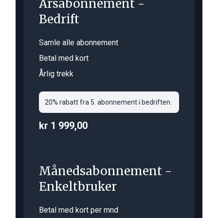
Årsabonnement -
Bedrift
Samle alle abonnement
Betal med kort
Årlig trekk
20% rabatt fra 5. abonnement i bedriften.
kr 1 999,00
Månedsabonnement -
Enkeltbruker
Betal med kort per mnd