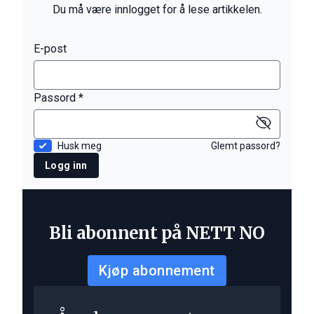
Du må være innlogget for å lese artikkelen.
E-post
Passord *
Husk meg
Glemt passord?
Logg inn
Bli abonnent på NETT NO
Kjøp abonnement