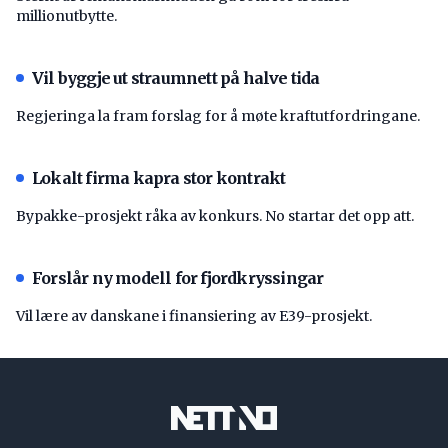
millionutbytte.
Vil byggje ut straumnett på halve tida
Regjeringa la fram forslag for å møte kraftutfordringane.
Lokalt firma kapra stor kontrakt
Bypakke-prosjekt råka av konkurs. No startar det opp att.
Forslår ny modell for fjordkryssingar
Vil lære av danskane i finansiering av E39-prosjekt.