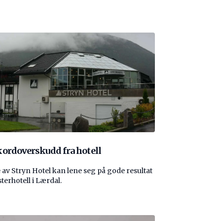
ordoverskudd fra hotell
 av Stryn Hotel kan lene seg på gode resultat
sterhotell i Lærdal.