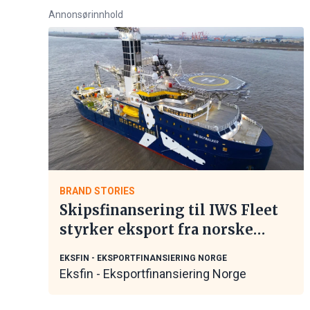
Annonsørinnhold
BRAND STORIES
Skipsfinansering til IWS Fleet
styrker eksport fra norske
maritime leverandører
EKSFIN - EKSPORTFINANSIERING NORGE
Eksfin - Eksportfinansiering Norge