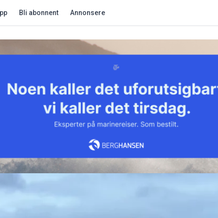
app
Bli abonnent
Annonsere