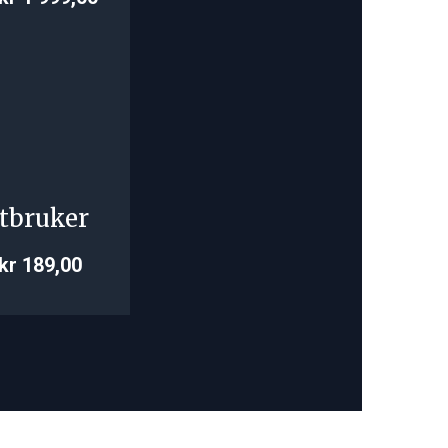
tbruker
kr 189,00