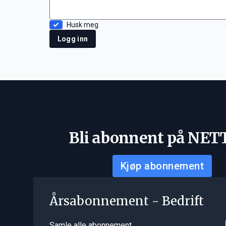
Husk meg
Logg inn
Bli abonnent på NET
Kjøp abonnement
Årsabonnement - Bedrift
Samle alle abonnement