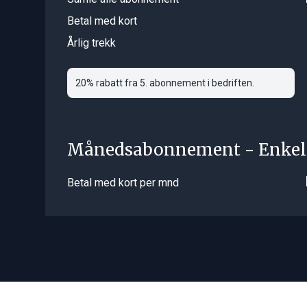
Betal med kort
Årlig trekk
20% rabatt fra 5. abonnement i bedriften.
Månedsabonnement - Enkel
Betal med kort per mnd