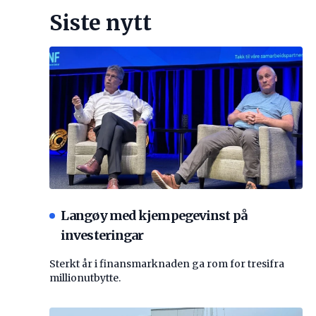
Siste nytt
Langøy med kjempegevinst på
investeringar
Sterkt år i finansmarknaden ga rom for tresifra
millionutbytte.