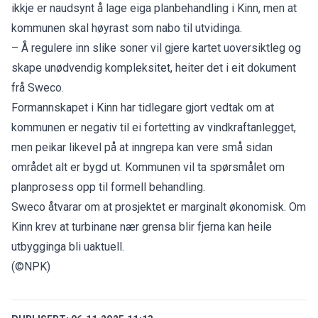
ikkje er naudsynt å lage eiga planbehandling i Kinn, men at
kommunen skal høyrast som nabo til utvidinga.
– Å regulere inn slike soner vil gjere kartet uoversiktleg og
skape unødvendig kompleksitet, heiter det i eit dokument
frå Sweco.
Formannskapet i Kinn har tidlegare gjort vedtak om at
kommunen er negativ til ei fortetting av vindkraftanlegget,
men peikar likevel på at inngrepa kan vere små sidan
området alt er bygd ut. Kommunen vil ta spørsmålet om
planprosess opp til formell behandling.
Sweco åtvarar om at prosjektet er marginalt økonomisk. Om
Kinn krev at turbinane nær grensa blir fjerna kan heile
utbygginga bli uaktuell.
(©NPK)