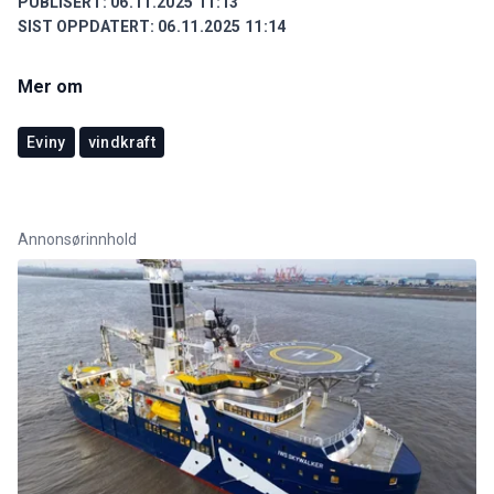
PUBLISERT:
06.11.2025 11:13
SIST OPPDATERT:
06.11.2025 11:14
Mer om
Eviny
vindkraft
Annonsørinnhold