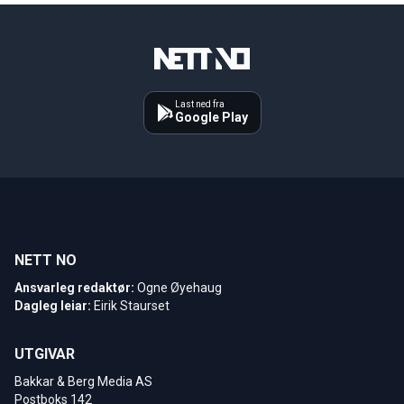
Last ned fra
Google Play
NETT NO
Ansvarleg redaktør:
Ogne Øyehaug
Dagleg leiar:
Eirik Staurset
UTGIVAR
Bakkar & Berg Media AS
Postboks 142