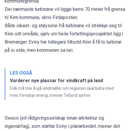
kommunegrensa.
Dei nærmaste turbinane vil liggje berre 70 meter frå grensa
til Kinn kommune,
skriv Firdaposten.
Både iskast- og støysone frå turbinane vil strekkje seg til
Kinn sitt område, sjølv om heile fortettingsprosjektet ligg i
Bremanger. Eviny har tidlegare tilbydd Kinn å få to turbinar
på si side, men kommunen sa nei.
LES OGSÅ
Vurderer nye plassar for vindkraft på land
Folk må tole å sjå vindmøller om regionen skal bidra med
meir fornybar energi, meiner Tafjord-sjefen.
Sweco (eit rådgivingsselskap innan arkitektur og
ingeniørfag), som støttar Eviny i planarbeidet, meiner det