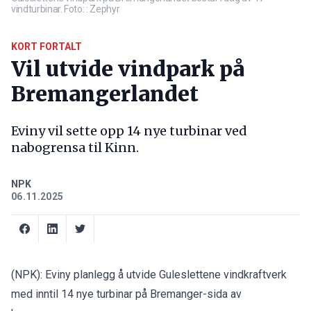
vindturbinar. Foto: : Zephyr
KORT FORTALT
Vil utvide vindpark på
Bremangerlandet
Eviny vil sette opp 14 nye turbinar ved
nabogrensa til Kinn.
NPK
06.11.2025
(NPK): Eviny planlegg å utvide Guleslettene vindkraftverk
med inntil 14 nye turbinar på Bremanger-sida av