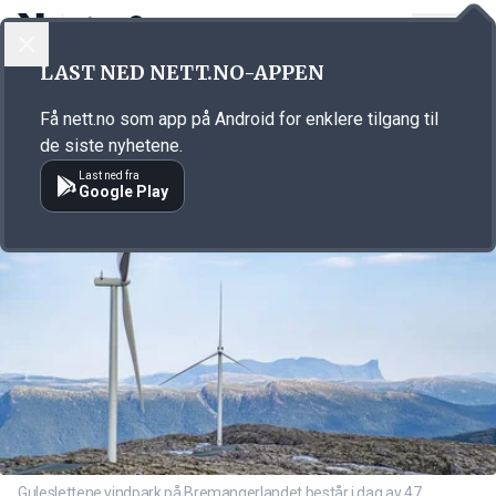
LOGG INN
MENY
Annonsørinnhold
LAST NED NETT.NO-APPEN
Link for annonse
Få nett.no som app på Android for enklere tilgang til
de siste nyhetene.
Last ned fra
Google Play
Guleslettene vindpark på Bremangerlandet består i dag av 47