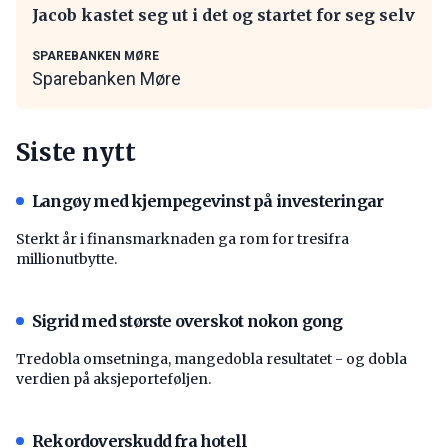
Jacob kastet seg ut i det og startet for seg selv
SPAREBANKEN MØRE
Sparebanken Møre
Siste nytt
Langøy med kjempegevinst på investeringar
Sterkt år i finansmarknaden ga rom for tresifra
millionutbytte.
Sigrid med største overskot nokon gong
Tredobla omsetninga, mangedobla resultatet - og dobla
verdien på aksjeporteføljen.
Rekordoverskudd fra hotell