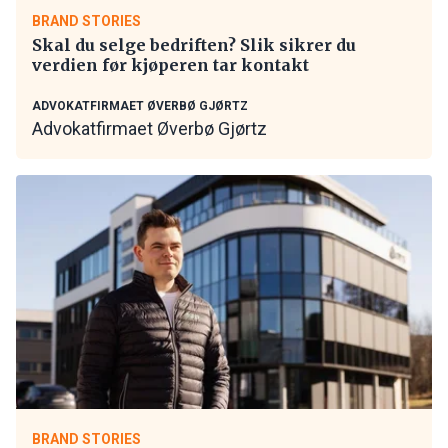
BRAND STORIES
Skal du selge bedriften? Slik sikrer du
verdien før kjøperen tar kontakt
ADVOKATFIRMAET ØVERBØ GJØRTZ
Advokatfirmaet Øverbø Gjørtz
BRAND STORIES