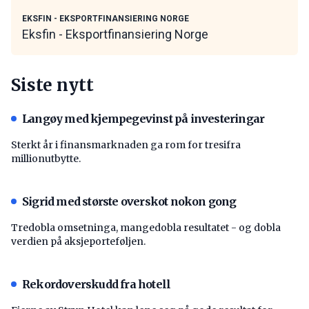
EKSFIN - EKSPORTFINANSIERING NORGE
Eksfin - Eksportfinansiering Norge
Siste nytt
Langøy med kjempegevinst på investeringar
Sterkt år i finansmarknaden ga rom for tresifra
millionutbytte.
Sigrid med største overskot nokon gong
Tredobla omsetninga, mangedobla resultatet - og dobla
verdien på aksjeporteføljen.
Rekordoverskudd fra hotell