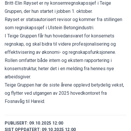
Britt-Elin Røyset er ny konsernregnskapssjef i Teige
Gruppen, der hun startet i jobben 1. oktober.
Røyset er statsautorisert revisor og kommer fra stillingen
som regnskapssjef i Ulstein Betongindustri.
I Teige Gruppen får hun hovedansvaret for konsernets
regnskap, og skal bidra til videre profesjonalisering og
effektivisering av økonomi- og regnskapsfunksjonene.
Rollen omfatter både intern og ekstern rapportering i
konsernstruktur, heter det i en melding fra hennes nye
arbeidsgiver.
Teige Gruppen har de siste årene opplevd betydelig vekst,
og flytter ved utgangen av 2025 hovedkontoret fra
Fosnavåg til Hareid.
PUBLISERT:
09.10.2025 12:00
SIST OPPDATERT:
09.10.2025 12:00