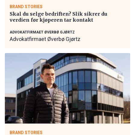
BRAND STORIES
Skal du selge bedriften? Slik sikrer du
verdien før kjøperen tar kontakt
ADVOKATFIRMAET ØVERBØ GJØRTZ
Advokatfirmaet Øverbø Gjørtz
BRAND STORIES