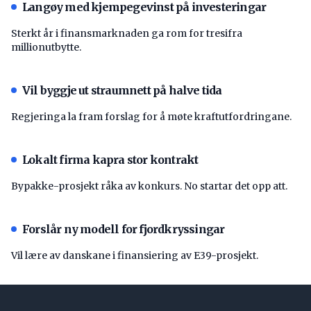
Langøy med kjempegevinst på investeringar
Sterkt år i finansmarknaden ga rom for tresifra
millionutbytte.
Vil byggje ut straumnett på halve tida
Regjeringa la fram forslag for å møte kraftutfordringane.
Lokalt firma kapra stor kontrakt
Bypakke-prosjekt råka av konkurs. No startar det opp att.
Forslår ny modell for fjordkryssingar
Vil lære av danskane i finansiering av E39-prosjekt.