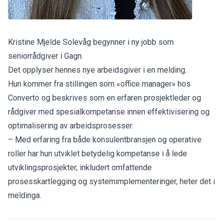
Kristine Mjelde Solevåg begynner i ny jobb som
seniorrådgiver i Gagn.
Det opplyser hennes nye arbeidsgiver i en melding.
Hun kommer fra stillingen som «office manager» hos
Converto og beskrives som en erfaren prosjektleder og
rådgiver med spesialkompetanse innen effektivisering og
optimalisering av arbeidsprosesser.
– Med erfaring fra både konsulentbransjen og operative
roller har hun utviklet betydelig kompetanse i å lede
utviklingsprosjekter, inkludert omfattende
prosesskartlegging og systemimplementeringer, heter det i
meldinga.