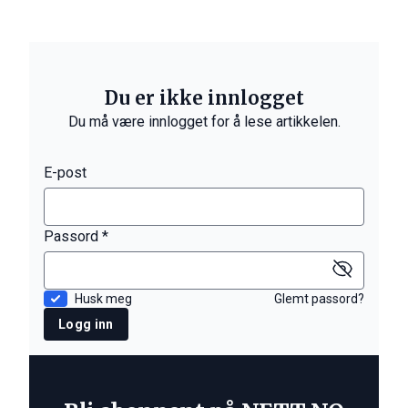
Du er ikke innlogget
Du må være innlogget for å lese artikkelen.
E-post
Passord *
Husk meg
Glemt passord?
Logg inn