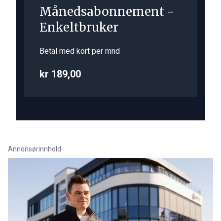
Månedsabonnement -
Enkeltbruker
Betal med kort per mnd
kr 189,00
Annonsørinnhold