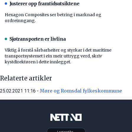
Justerer opp framtidsutsiktene
Hexagon Composites ser betring i marknad og
ordreinngang.
Sjøtransporten er livlina
Viktig å forstå ­sårbarheiter og styrkar i det maritime
transport­systemet i ein meir uttrygg verd, skriv
kystdirektøren i dette innlegget.
Relaterte artikler
Møre og Romsdal fylkeskommune
25.02.2021 11:16 -