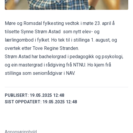
Møre og Romsdal fylkesting vedtok i møte 23. april å
tilsette Synne Strøm Astad som nytt elev- og
lærlingombod i fylket. Ho tek til i stillinga 1. august, og
overtek etter Tove Regine Stranden.
Strøm Astad har bachelorgrad i pedagogikk og psykologi,
og ein mastergrad i rådgiving frå NTNU. Ho kjem frå
stillinga som seniorrådgivar i NAV.
PUBLISERT:
19.05.2025 12:48
SIST OPPDATERT:
19.05.2025 12:48
Annonsørinnhold