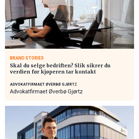
BRAND STORIES
Skal du selge bedriften? Slik sikrer du
verdien før kjøperen tar kontakt
ADVOKATFIRMAET ØVERBØ GJØRTZ
Advokatfirmaet Øverbø Gjørtz