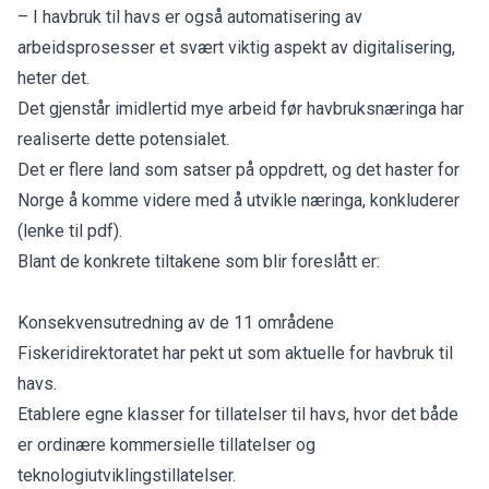
– I havbruk til havs er også automatisering av
arbeidsprosesser et svært viktig aspekt av digitalisering,
heter det.
Det gjenstår imidlertid mye arbeid før havbruksnæringa har
realiserte dette potensialet.
Det er flere land som satser på oppdrett, og det haster for
Norge å komme videre med å utvikle næringa, konkluderer
(lenke til pdf).
Blant de konkrete tiltakene som blir foreslått er:
Konsekvensutredning av de 11 områdene
Fiskeridirektoratet har pekt ut som aktuelle for havbruk til
havs.
Etablere egne klasser for tillatelser til havs, hvor det både
er ordinære kommersielle tillatelser og
teknologiutviklingstillatelser.