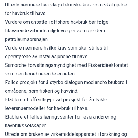
Utrede nærmere hva slags tekniske krav som skal gjelde
for havbruk til havs.
Vurdere om ansatte i offshore havbruk bør følge
tilsvarende arbeidsmiljølovregler som gjelder i
petroleumsbransjen.
Vurdere nærmere hvilke krav som skal stilles til
operatørene av installasjonene til havs.
Samordne forvaltningsmyndighet med Fiskeridirektoratet
som den koordinerende enheten.
Felles prosjekt for å styrke dialogen med andre brukere i
områdene, som fiskeri og havvind.
Etablere et offentlig-privat prosjekt for å utvikle
leveransemodeller for havbruk til havs.
Etablere et felles læringssenter for leverandører og
havbruksselskaper.
Utrede om bruken av virkemiddelapparatet i forskning og