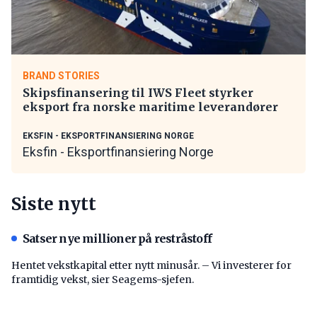
BRAND STORIES
Skipsfinansering til IWS Fleet styrker
eksport fra norske maritime leverandører
EKSFIN - EKSPORTFINANSIERING NORGE
Eksfin - Eksportfinansiering Norge
Siste nytt
Satser nye millioner på restråstoff
Hentet vekstkapital etter nytt minusår. – Vi investerer for
framtidig vekst, sier Seagems-sjefen.