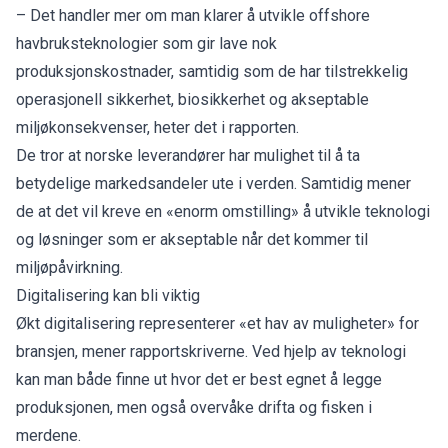
– Det handler mer om man klarer å utvikle offshore
havbruksteknologier som gir lave nok
produksjonskostnader, samtidig som de har tilstrekkelig
operasjonell sikkerhet, biosikkerhet og akseptable
miljøkonsekvenser, heter det i rapporten.
De tror at norske leverandører har mulighet til å ta
betydelige markedsandeler ute i verden. Samtidig mener
de at det vil kreve en «enorm omstilling» å utvikle teknologi
og løsninger som er akseptable når det kommer til
miljøpåvirkning.
Digitalisering kan bli viktig
Økt digitalisering representerer «et hav av muligheter» for
bransjen, mener rapportskriverne. Ved hjelp av teknologi
kan man både finne ut hvor det er best egnet å legge
produksjonen, men også overvåke drifta og fisken i
merdene.