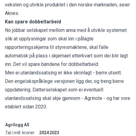
veksten og utvikle produktet i den norske marknaden, seier
Aknes.
Kan spare dobbeltarbeid
No jobbar selskapet mellom anna med å utvikle systemet
slik at opplysningar som skal inn i pålagte
rapporteringsskjema til styresmaktene, skal falle
automatisk på plass i skjemaet etterkvart som dei blir lagt
inn. Det vil spare bøndene for dobbeltarbeid.
Men ei utanlandssatsing er ikke skrinlagt - berre utsett.
Den engelskspråklege versjonen ligg der, og treng berre
oppdatering. Datterselskapet som ei eventuell
utanlandssatsing skal skje gjennom - Agrinote - og har vore
etablert sidan 2020.
Agrilogg AS
Tal i mill. kroner
2024
2023