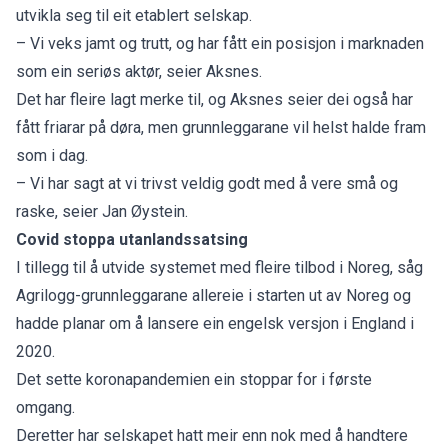
utvikla seg til eit etablert selskap.
– Vi veks jamt og trutt, og har fått ein posisjon i marknaden
som ein seriøs aktør, seier Aksnes.
Det har fleire lagt merke til, og Aksnes seier dei også har
fått friarar på døra, men grunnleggarane vil helst halde fram
som i dag.
– Vi har sagt at vi trivst veldig godt med å vere små og
raske, seier Jan Øystein.
Covid stoppa utanlandssatsing
I tillegg til å utvide systemet med fleire tilbod i Noreg, såg
Agrilogg-grunnleggarane allereie i starten ut av Noreg og
hadde planar om å lansere ein engelsk versjon i England i
2020
.
Det sette koronapandemien ein stoppar for i første
omgang.
Deretter har selskapet hatt meir enn nok med å handtere