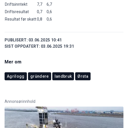
Driftsinntekt
7,7
6,7
Driftsresultat
0,7
0,6
Resultat før skatt
0,8
0,6
PUBLISERT:
03.06.2025 10:41
SIST OPPDATERT:
03.06.2025 19:31
Mer om
Agrilogg
gründere
landbruk
Ørsta
Annonsørinnhold