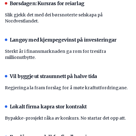
Børsdagen: Kursras for reiarlag
Slik gjekk det med dei børsnoterte selskapa på
Nordvestlandet.
Langøy med kjempegevinst på investeringar
Sterkt år i finansmarknaden ga rom for tresifra
millionutbytte.
Vil byggje ut straumnett på halve tida
Regjeringa la fram forslag for å møte kraftutfordringane.
Lokalt firma kapra stor kontrakt
Bypakke-prosjekt råka av konkurs. No startar det opp att.