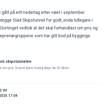
e gått på eitt nederlag etter valet i september.
legge Stad Skipstunnel for godt, enda tidlegare i
å Stortinget vedtok at det skal forhandlast om pris og
treprenørgruppene som har gitt bod på bygginga.
om skipstunnelen
 om pris. Svaret kjem truleg ikkje før til våren.
2:04
2025 17:04