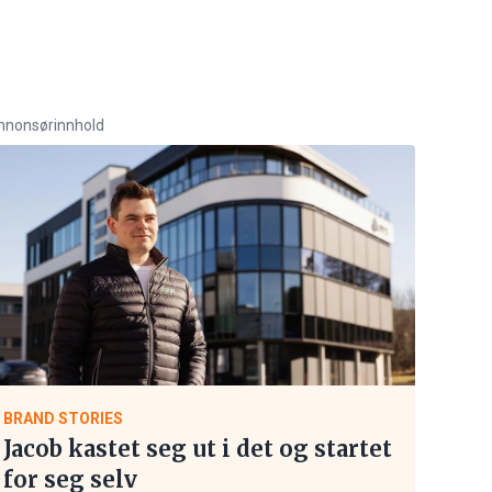
nnonsørinnhold
BRAND STORIES
Jacob kastet seg ut i det og startet
for seg selv