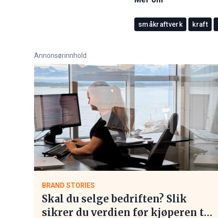
småkraftverk
kraft
Annonsørinnhold
BRAND STORIES
Skal du selge bedriften? Slik
sikrer du verdien før kjøperen tar