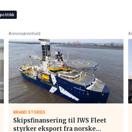
politikk
Annonsørinnhold
A
BRAND STORIES
Skipsfinansering til IWS Fleet
styrker eksport fra norske