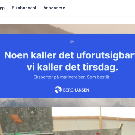
app
Bli abonnent
Annonsere