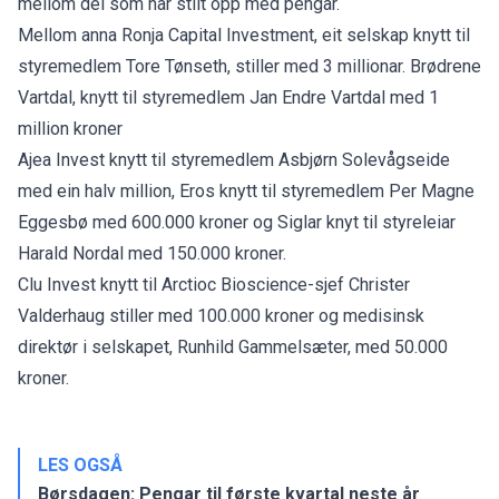
mellom dei som har stilt opp med pengar.
Mellom anna Ronja Capital Investment, eit selskap knytt til
styremedlem Tore Tønseth, stiller med 3 millionar. Brødrene
Vartdal, knytt til styremedlem Jan Endre Vartdal med 1
million kroner
Ajea Invest knytt til styremedlem Asbjørn Solevågseide
med ein halv million, Eros knytt til styremedlem Per Magne
Eggesbø med 600.000 kroner og Siglar knyt til styreleiar
Harald Nordal med 150.000 kroner.
Clu Invest knytt til Arctioc Bioscience-sjef Christer
Valderhaug stiller med 100.000 kroner og medisinsk
direktør i selskapet, Runhild Gammelsæter, med 50.000
kroner.
LES OGSÅ
Børsdagen: Pengar til første kvartal neste år