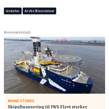
investor
Arctic Bioscience
Annonsørinnhold
BRAND STORIES
Skipsfinansering til IWS Fleet styrker