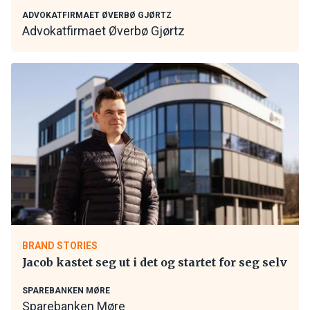
ADVOKATFIRMAET ØVERBØ GJØRTZ
Advokatfirmaet Øverbø Gjørtz
BRAND STORIES
Jacob kastet seg ut i det og startet for seg selv
SPAREBANKEN MØRE
Sparebanken Møre