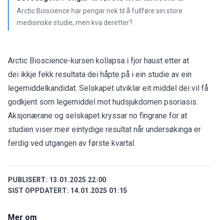
Arctic Bioscience har pengar nok til å fullføre sin store
medisinske studie, men kva deretter?
Arctic Bioscience-kursen kollapsa i fjor haust etter at
dei
ikkje fekk resultata dei håpte på
i ein studie av ein
legemiddelkandidat. Selskapet utviklar eit middel dei vil få
godkjent som legemiddel mot hudsjukdomen psoriasis.
Aksjonærane og selskapet kryssar no fingrane for at
studien viser meir eintydige resultat når undersøkinga er
ferdig ved utgangen av første kvartal.
PUBLISERT:
13.01.2025 22:00
SIST OPPDATERT:
14.01.2025 01:15
Mer om