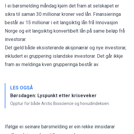
I ei
børsmelding
måndag kjem det fram at selskapet er
sikra til saman 30 millionar kroner ved lån. Finansieringa
består av 15 millionar i eit langsiktig lån frå Innovasjon
Norge og eit langsiktig konvertibelt lån på same beløp frå
investorar.
Det gjeld både eksisterande aksjonærar og nye investorar,
inkludert ei gruppering islandske investorar. Det går ikkje
fram av meldinga kven grupperinga består av.
LES OGSÅ
Børsdagen: Lyspunkt etter kriseveker
Opptur for både Arctic Bioscience og hovudindeksen.
Ifølgje ei seinare
børsmelding
er ein rekke innsidarar