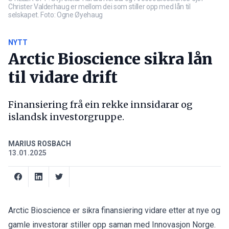
Christer Valderhaug er mellom dei som stiller opp med lån til
selskapet. Foto: Ogne Øyehaug
NYTT
Arctic Bioscience sikra lån
til vidare drift
Finansiering frå ein rekke innsidarar og
islandsk investorgruppe.
MARIUS ROSBACH
13.01.2025
Arctic Bioscience er sikra finansiering vidare etter at nye og
gamle investorar stiller opp saman med Innovasjon Norge.