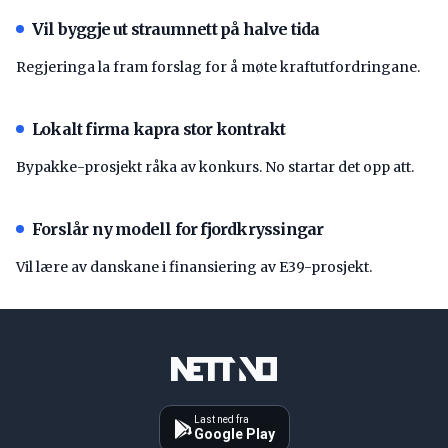
Vil byggje ut straumnett på halve tida
Regjeringa la fram forslag for å møte kraftutfordringane.
Lokalt firma kapra stor kontrakt
Bypakke-prosjekt råka av konkurs. No startar det opp att.
Forslår ny modell for fjordkryssingar
Vil lære av danskane i finansiering av E39-prosjekt.
Last ned fra
Google Play