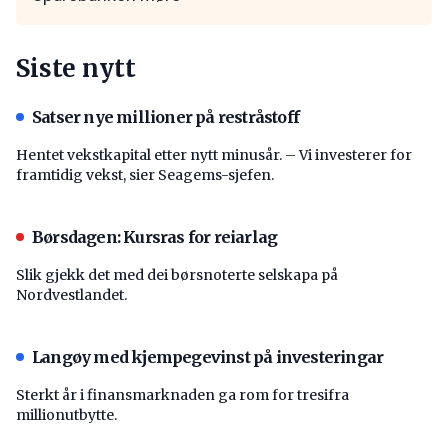
Siste nytt
Satser nye millioner på restråstoff
Hentet vekstkapital etter nytt minusår. – Vi investerer for
framtidig vekst, sier Seagems-sjefen.
Børsdagen: Kursras for reiarlag
Slik gjekk det med dei børsnoterte selskapa på
Nordvestlandet.
Langøy med kjempegevinst på investeringar
Sterkt år i finansmarknaden ga rom for tresifra
millionutbytte.