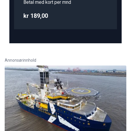
Betal med kort per mnd
kr 189,00
Annonsørinnhold