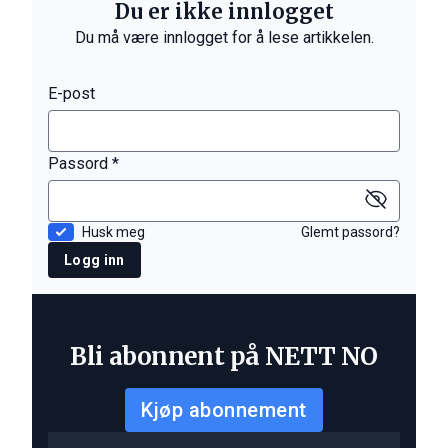
Du er ikke innlogget
Du må være innlogget for å lese artikkelen.
E-post
Passord *
Husk meg
Glemt passord?
Logg inn
Bli abonnent på NETT NO
Kjøp abonnement