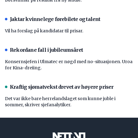
Jaktar kvinnelege førebilete og talent
Vil ha forslag på kandidatar til prisar.
Rekordane fall i jubileumsåret
Konsernsjefen i Ulmatec er nøgd med no-situasjonen. Uroa
for Kina-dreiing.
Kraftig sjømatvekst drevet av høyere priser
Det var ikke bare herrelandslaget som kunne juble i
sommer, skriver sjefanalytiker.