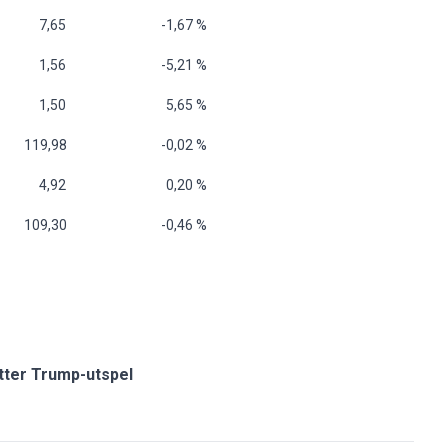
 7,65
-1,67 %
 1,56
-5,21 %
 1,50
5,65 %
 119,98
-0,02 %
 4,92
0,20 %
 109,30
-0,46 %
 etter Trump-utspel