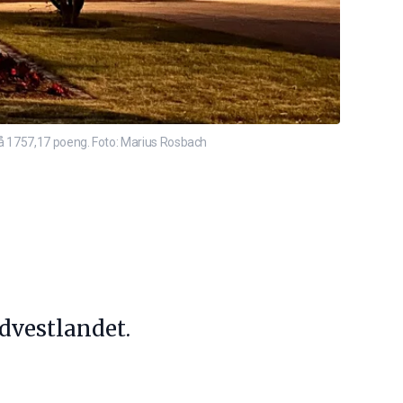
på 1757,17 poeng. Foto: Marius Rosbach
dvestlandet.