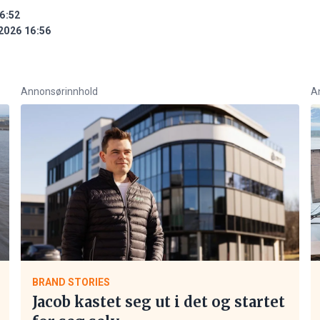
6:52
2026 16:56
Annonsørinnhold
A
BRAND STORIES
Jacob kastet seg ut i det og startet