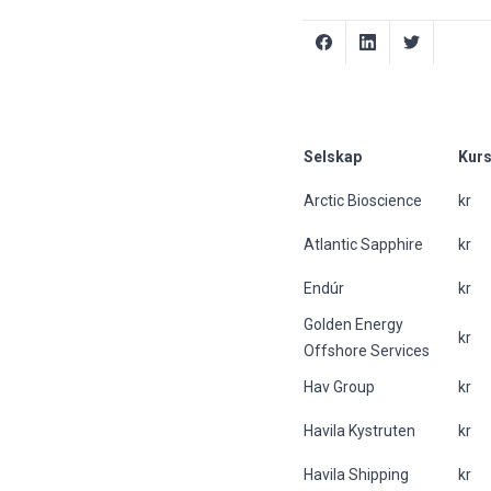
Selskap
Kurs
Arctic Bioscience
kr
Atlantic Sapphire
kr
Endúr
kr
Golden Energy
kr
Offshore Services
Hav Group
kr
Havila Kystruten
kr
Havila Shipping
kr