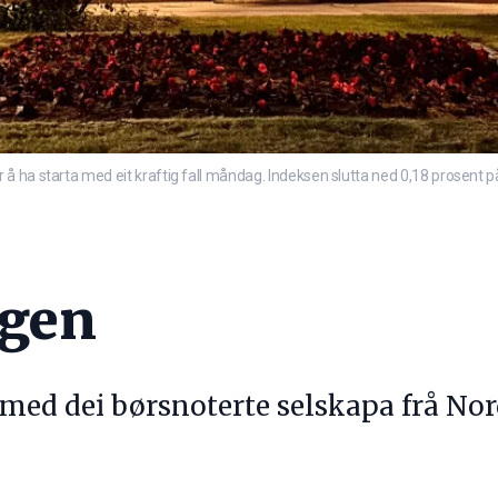
å ha starta med eit kraftig fall måndag. Indeksen slutta ned 0,18 prosent 
agen
 med dei børsnoterte selskapa frå Nor