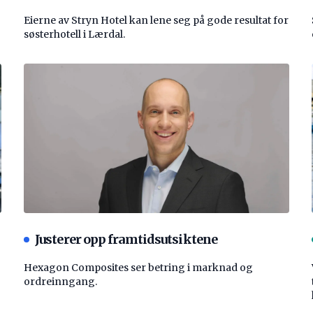
Eierne av Stryn Hotel kan lene seg på gode resultat for
søsterhotell i Lærdal.
Justerer opp framtidsutsiktene
Hexagon Composites ser betring i marknad og
ordreinngang.