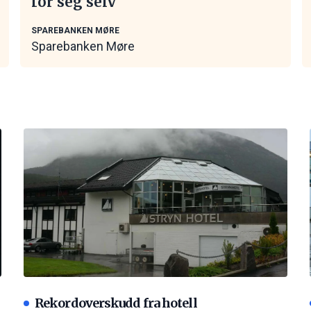
for seg selv
SPAREBANKEN MØRE
Sparebanken Møre
Rekordoverskudd fra hotell