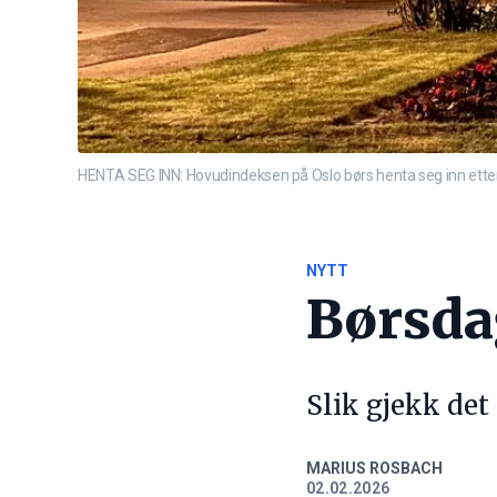
HENTA SEG INN: Hovudindeksen på Oslo børs henta seg inn etter 
NYTT
Børsd
Slik gjekk det
MARIUS ROSBACH
02.02.2026