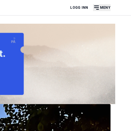
LOGG INN
MENY