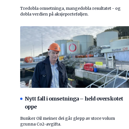
Tredobla omsetninga, mangedobla resultatet - og
dobla verdien på aksjeporteføljen.
Nytt fall i omsetninga – held overskotet
oppe
Bunker Oil meiner dei går glepp av store volum
grunna Co2-avgifta.