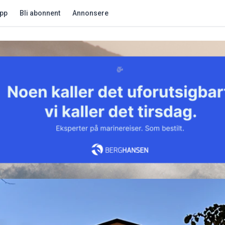
app
Bli abonnent
Annonsere