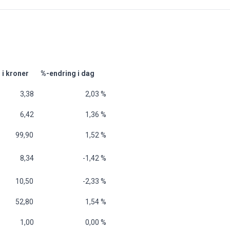
 i kroner
%-endring i dag
 3,38
2,03 %
 6,42
1,36 %
 99,90
1,52 %
 8,34
-1,42 %
 10,50
-2,33 %
 52,80
1,54 %
 1,00
0,00 %