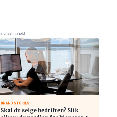
nnonsørinnhold
BRAND STORIES
Skal du selge bedriften? Slik