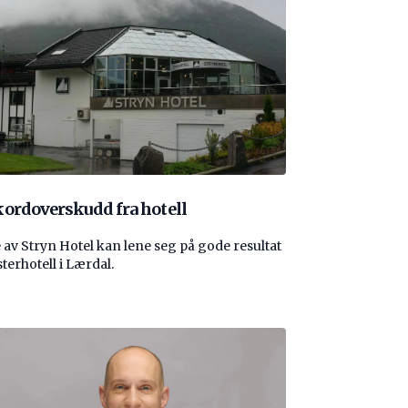
ordoverskudd fra hotell
 av Stryn Hotel kan lene seg på gode resultat
sterhotell i Lærdal.