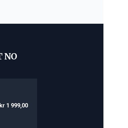
T NO
kr 1 999,00