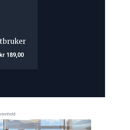
tbruker
kr 189,00
rinnhold