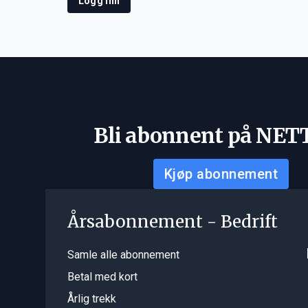
Logg inn
Bli abonnent på NET
Kjøp abonnement
Årsabonnement - Bedrift
Samle alle abonnement
Betal med kort
Årlig trekk