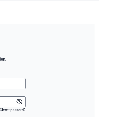
len.
Glemt passord?