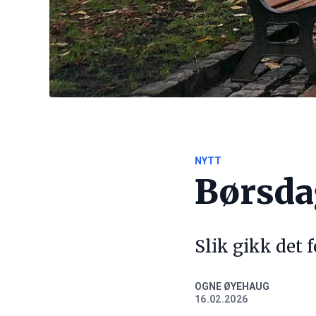
NYTT
Børsd
Slik gikk det 
OGNE ØYEHAUG
16.02.2026