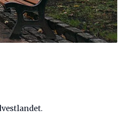
dvestlandet.