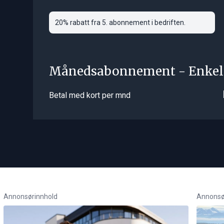
20% rabatt fra 5. abonnement i bedriften.
Månedsabonnement - Enkel
Betal med kort per mnd
Annonsørinnhold
Annonsø