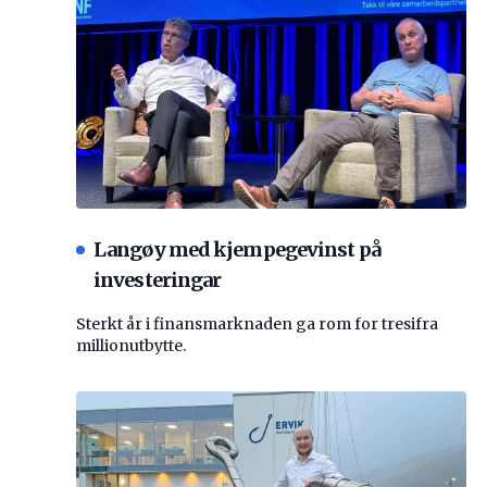
Langøy med kjempegevinst på
investeringar
Sterkt år i finansmarknaden ga rom for tresifra
millionutbytte.