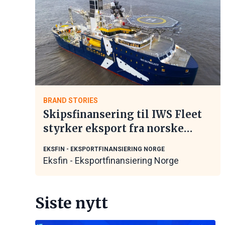
BRAND STORIES
Skipsfinansering til IWS Fleet
styrker eksport fra norske
maritime leverandører
EKSFIN - EKSPORTFINANSIERING NORGE
Eksfin - Eksportfinansiering Norge
Siste nytt