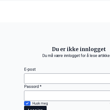
Du er ikke innlogget
Du må være innlogget for å lese artikke
E-post
Passord *
Husk meg