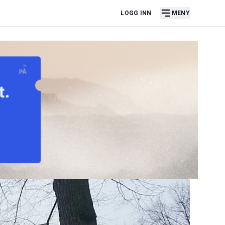
LOGG INN
MENY