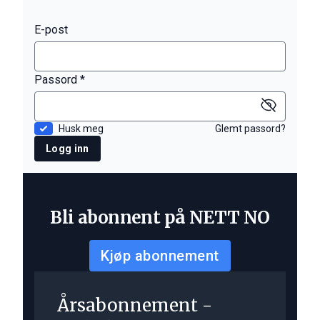
E-post
Passord *
Husk meg
Glemt passord?
Logg inn
Bli abonnent på NETT NO
Kjøp abonnement
Årsabonnement -