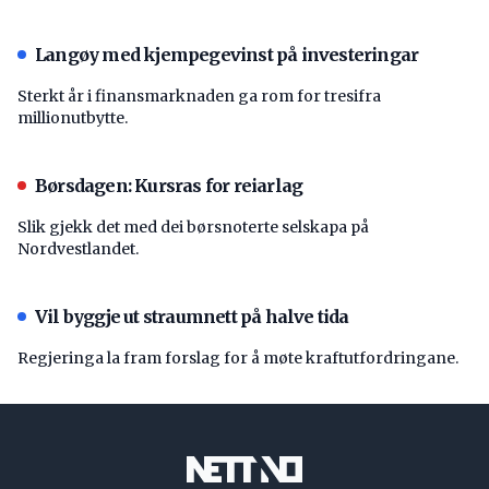
Langøy med kjempegevinst på investeringar
Sterkt år i finansmarknaden ga rom for tresifra
millionutbytte.
Børsdagen: Kursras for reiarlag
Slik gjekk det med dei børsnoterte selskapa på
Nordvestlandet.
Vil byggje ut straumnett på halve tida
Regjeringa la fram forslag for å møte kraftutfordringane.