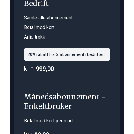
Bedrift
Samle alle abonnement
Betal med kort
Årlig trekk
20% rabatt fra 5. abonnement i bedriften.
kr 1 999,00
Månedsabonnement -
Enkeltbruker
Betal med kort per mnd