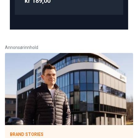
kr 189,00
Annonsørinnhold
BRAND STORIES