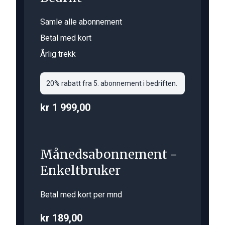
Samle alle abonnement
Betal med kort
Årlig trekk
20% rabatt fra 5. abonnement i bedriften.
kr 1 999,00
Månedsabonnement -
Enkeltbruker
Betal med kort per mnd
kr 189,00