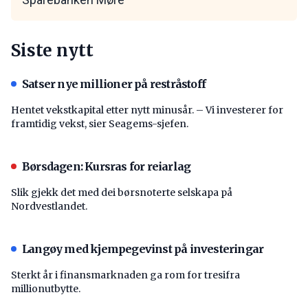
Siste nytt
Satser nye millioner på restråstoff
Hentet vekstkapital etter nytt minusår. – Vi investerer for
framtidig vekst, sier Seagems-sjefen.
Børsdagen: Kursras for reiarlag
Slik gjekk det med dei børsnoterte selskapa på
Nordvestlandet.
Langøy med kjempegevinst på investeringar
Sterkt år i finansmarknaden ga rom for tresifra
millionutbytte.