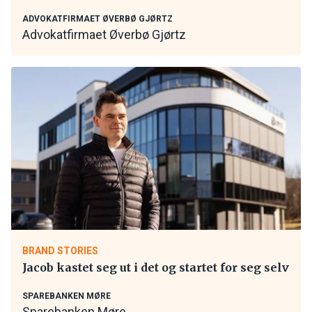
ADVOKATFIRMAET ØVERBØ GJØRTZ
Advokatfirmaet Øverbø Gjørtz
BRAND STORIES
Jacob kastet seg ut i det og startet for seg selv
SPAREBANKEN MØRE
Sparebanken Møre