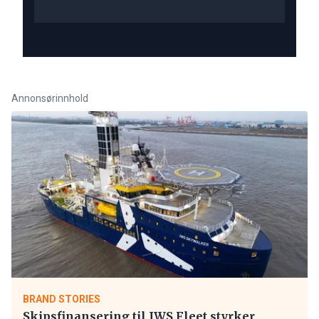
Annonsørinnhold
BRAND STORIES
Skipsfinansering til IWS Fleet styrker