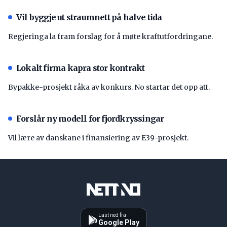
Vil byggje ut straumnett på halve tida
Regjeringa la fram forslag for å møte kraftutfordringane.
Lokalt firma kapra stor kontrakt
Bypakke-prosjekt råka av konkurs. No startar det opp att.
Forslår ny modell for fjordkryssingar
Vil lære av danskane i finansiering av E39-prosjekt.
Last ned fra
Google Play