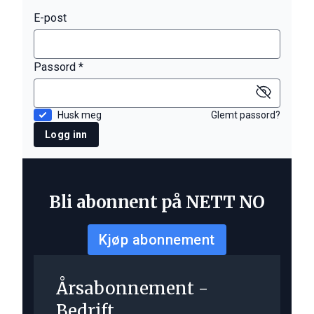
E-post
Passord *
Husk meg
Glemt passord?
Logg inn
Bli abonnent på NETT NO
Kjøp abonnement
Årsabonnement -
Bedrift