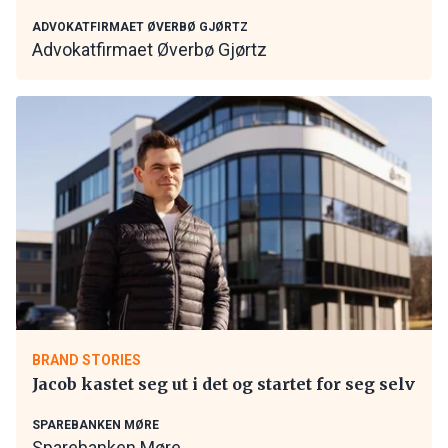
ADVOKATFIRMAET ØVERBØ GJØRTZ
Advokatfirmaet Øverbø Gjørtz
BRAND STORIES
Jacob kastet seg ut i det og startet for seg selv
SPAREBANKEN MØRE
Sparebanken Møre