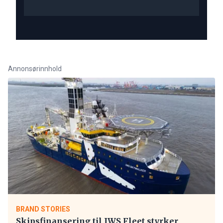
Annonsørinnhold
BRAND STORIES
Skipsfinansering til IWS Fleet styrker