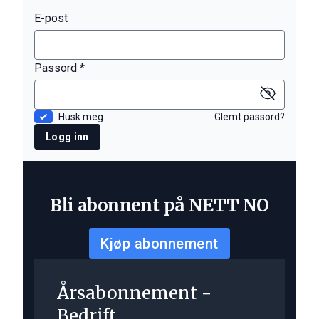
E-post
Passord *
Husk meg
Glemt passord?
Logg inn
Bli abonnent på NETT NO
Kjøp abonnement
Årsabonnement -
Bedrift