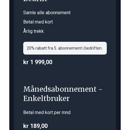
Samle alle abonnement
Betal med kort
Årlig trekk
20% rabatt fra 5. abonnement i bedriften.
kr 1 999,00
Månedsabonnement -
Enkeltbruker
Betal med kort per mnd
kr 189,00