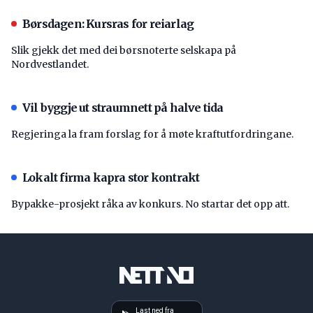
Børsdagen: Kursras for reiarlag
Slik gjekk det med dei børsnoterte selskapa på
Nordvestlandet.
Vil byggje ut straumnett på halve tida
Regjeringa la fram forslag for å møte kraftutfordringane.
Lokalt firma kapra stor kontrakt
Bypakke-prosjekt råka av konkurs. No startar det opp att.
Last ned fra