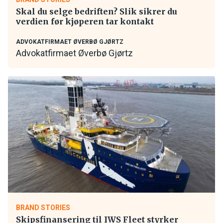
Skal du selge bedriften? Slik sikrer du
verdien før kjøperen tar kontakt
ADVOKATFIRMAET ØVERBØ GJØRTZ
Advokatfirmaet Øverbø Gjørtz
BRAND STORIES
Skipsfinansering til IWS Fleet styrker