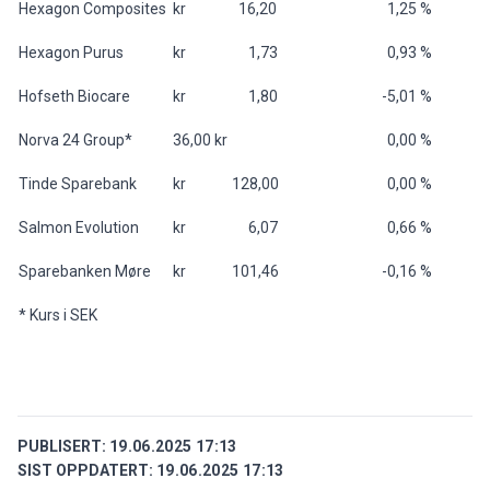
Hexagon Composites
kr 16,20
1,25 %
Hexagon Purus
kr 1,73
0,93 %
Hofseth Biocare
kr 1,80
-5,01 %
Norva 24 Group*
36,00 kr
0,00 %
Tinde Sparebank
kr 128,00
0,00 %
Salmon Evolution
kr 6,07
0,66 %
Sparebanken Møre
kr 101,46
-0,16 %
* Kurs i SEK
PUBLISERT:
19.06.2025 17:13
SIST OPPDATERT:
19.06.2025 17:13