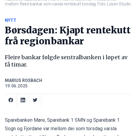
mellom fleire bankar som varsla rentekutt torsdag. Foto: Losen Studio
NYTT
Børsdagen: Kjapt rentekutt
frå regionbankar
Fleire bankar følgde sentralbanken i løpet av
få timar.
MARIUS ROSBACH
19.06.2025
Sparebanken Møre, Sparebank 1 SMN og Sparebank 1
Sogn og Fjordane var mellom dei som torsdag varsla