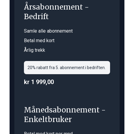
Årsabonnement -
Bedrift
Samle alle abonnement
Betal med kort
Årlig trekk
20% rabatt fra 5. abonnement i bedriften.
kr 1 999,00
Månedsabonnement -
Enkeltbruker
Betal med kort per mnd