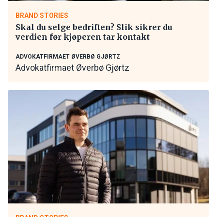
BRAND STORIES
Skal du selge bedriften? Slik sikrer du
verdien før kjøperen tar kontakt
ADVOKATFIRMAET ØVERBØ GJØRTZ
Advokatfirmaet Øverbø Gjørtz