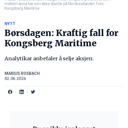
mellom anna har ein rekke tilsette på Nordvestlandet. Foto:
Kongsberg Maritime
NYTT
Børsdagen: Kraftig fall for
Kongsberg Maritime
Analytikar anbefaler å selje aksjen.
MARIUS ROSBACH
02.06.2026