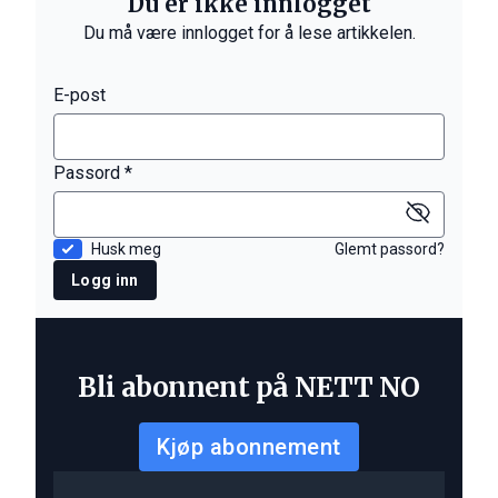
Du er ikke innlogget
Du må være innlogget for å lese artikkelen.
E-post
Passord *
Husk meg
Glemt passord?
Logg inn
Bli abonnent på NETT NO
Kjøp abonnement