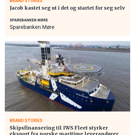
BRAND STORIES
Jacob kastet seg ut i det og startet for seg selv
SPAREBANKEN MØRE
Sparebanken Møre
BRAND STORIES
Skipsfinansering til IWS Fleet styrker
eksport fra norske maritime leverandører