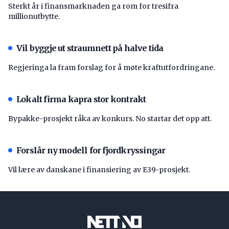
Sterkt år i finansmarknaden ga rom for tresifra
millionutbytte.
Vil byggje ut straumnett på halve tida
Regjeringa la fram forslag for å møte kraftutfordringane.
Lokalt firma kapra stor kontrakt
Bypakke-prosjekt råka av konkurs. No startar det opp att.
Forslår ny modell for fjordkryssingar
Vil lære av danskane i finansiering av E39-prosjekt.