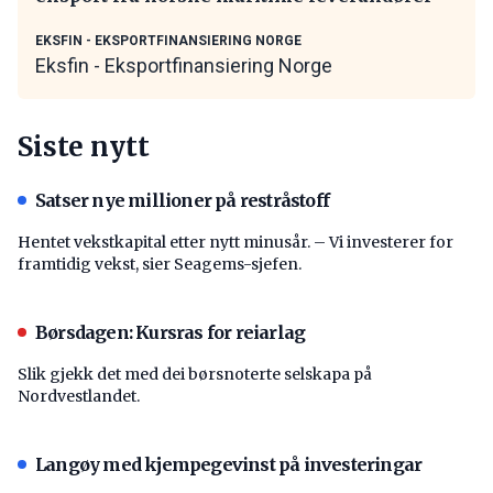
EKSFIN - EKSPORTFINANSIERING NORGE
Eksfin - Eksportfinansiering Norge
Siste nytt
Satser nye millioner på restråstoff
Hentet vekstkapital etter nytt minusår. – Vi investerer for
framtidig vekst, sier Seagems-sjefen.
Børsdagen: Kursras for reiarlag
Slik gjekk det med dei børsnoterte selskapa på
Nordvestlandet.
Langøy med kjempegevinst på investeringar