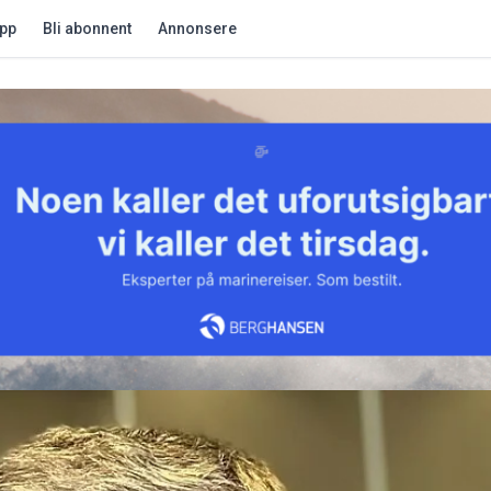
app
Bli abonnent
Annonsere