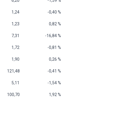
 6,20
-1,59 %
 1,24
-0,40 %
 1,23
0,82 %
 7,31
-16,84 %
 1,72
-0,81 %
 1,90
0,26 %
 121,48
-0,41 %
 5,11
-1,54 %
 100,70
1,92 %