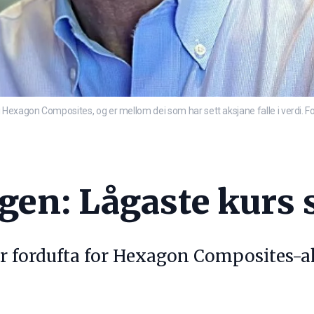
 Hexagon Composites, og er mellom dei som har sett aksjane falle i verdi. 
gen: Lågaste kurs 
r fordufta for Hexagon Composites-aks