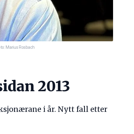
Foto: Marius Rosbach
sidan 2013
jonærane i år. Nytt fall etter