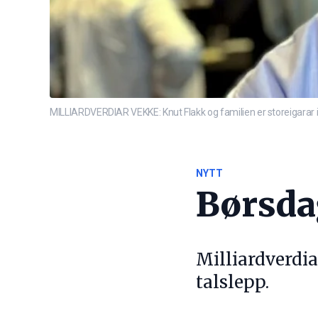
MILLIARDVERDIAR VEKKE: Knut Flakk og familien er storeigarar i
NYTT
Børsda
Milliardverdia
talslepp.