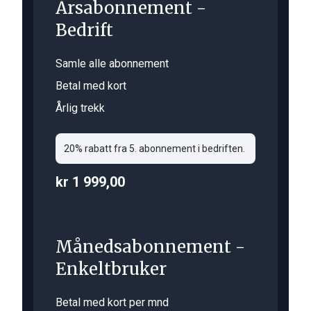
Årsabonnement -
Bedrift
Samle alle abonnement
Betal med kort
Årlig trekk
20% rabatt fra 5. abonnement i bedriften.
kr 1 999,00
Månedsabonnement -
Enkeltbruker
Betal med kort per mnd