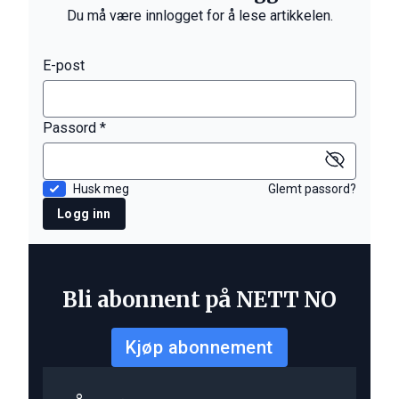
Du må være innlogget for å lese artikkelen.
E-post
Passord *
Husk meg
Glemt passord?
Logg inn
Bli abonnent på NETT NO
Kjøp abonnement