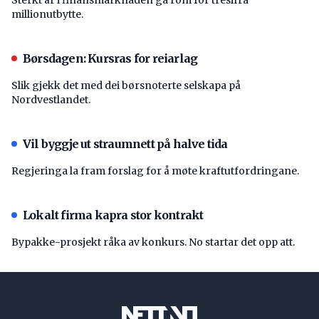
millionutbytte.
Børsdagen: Kursras for reiarlag
Slik gjekk det med dei børsnoterte selskapa på
Nordvestlandet.
Vil byggje ut straumnett på halve tida
Regjeringa la fram forslag for å møte kraftutfordringane.
Lokalt firma kapra stor kontrakt
Bypakke-prosjekt råka av konkurs. No startar det opp att.