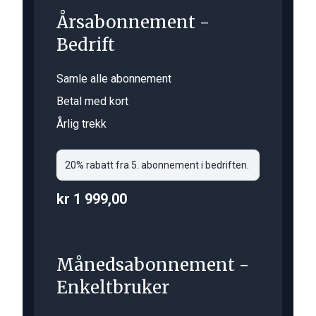
Årsabonnement -
Bedrift
Samle alle abonnement
Betal med kort
Årlig trekk
20% rabatt fra 5. abonnement i bedriften.
kr 1 999,00
Månedsabonnement -
Enkeltbruker