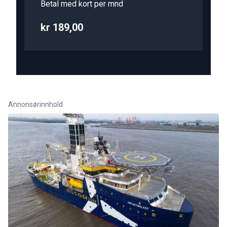
Betal med kort per mnd
kr 189,00
Annonsørinnhold