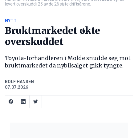
levert overskudd i 25 av de 26 siste driftsårene.
NYTT
Bruktmarkedet økte
overskuddet
Toyota-forhandleren i Molde snudde seg mot
bruktmarkedet da nybilsalget gikk tyngre.
ROLF HANSEN
07.07.2026