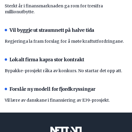
Sterkt år i finansmarknaden ga rom for tresifra
millionutbytte.
Vil byggje ut straumnett på halve tida
Regjeringa la fram forslag for å møte kraftutfordringane.
Lokalt firma kapra stor kontrakt
Bypakke-prosjekt råka av konkurs. No startar det opp att.
Forslår ny modell for fjordkryssingar
Vil lære av danskane i finansiering av E39-prosjekt.