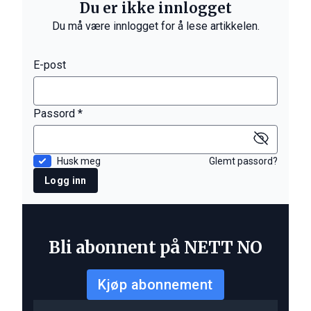
Du er ikke innlogget
Du må være innlogget for å lese artikkelen.
E-post
Passord *
Husk meg
Glemt passord?
Logg inn
Bli abonnent på NETT NO
Kjøp abonnement