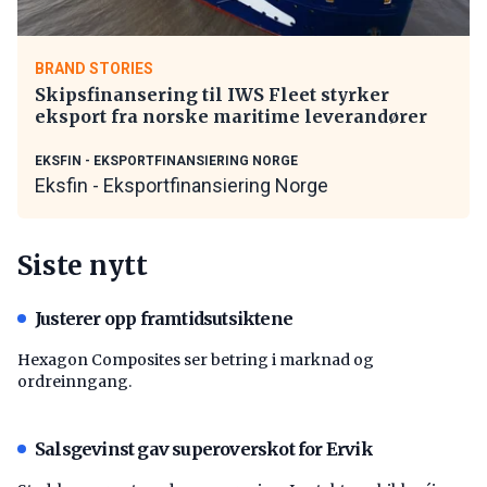
BRAND STORIES
Skipsfinansering til IWS Fleet styrker
eksport fra norske maritime leverandører
EKSFIN - EKSPORTFINANSIERING NORGE
Eksfin - Eksportfinansiering Norge
Siste nytt
Justerer opp framtidsutsiktene
Hexagon Composites ser betring i marknad og
ordreinngang.
Salsgevinst gav superoverskot for Ervik