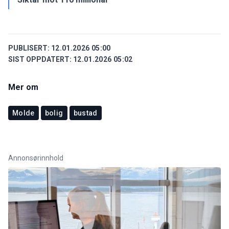
PUBLISERT:
12.01.2026 05:00
SIST OPPDATERT:
12.01.2026 05:02
Mer om
Molde
bolig
bustad
Annonsørinnhold