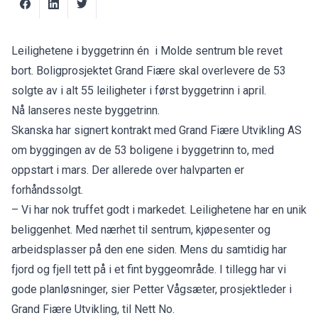
Leilighetene i byggetrinn én i Molde sentrum ble revet
bort. Boligprosjektet Grand Fiære skal overlevere de 53
solgte av i alt 55 leiligheter i først byggetrinn i april.
Nå lanseres neste byggetrinn.
Skanska har signert kontrakt med Grand Fiære Utvikling AS
om byggingen av de 53 boligene i byggetrinn to, med
oppstart i mars. Der allerede over halvparten er
forhåndssolgt.
– Vi har nok truffet godt i markedet. Leilighetene har en unik
beliggenhet. Med nærhet til sentrum, kjøpesenter og
arbeidsplasser på den ene siden. Mens du samtidig har
fjord og fjell tett på i et fint byggeområde. I tillegg har vi
gode planløsninger, sier Petter Vågsæter, prosjektleder i
Grand Fiære Utvikling, til Nett No.