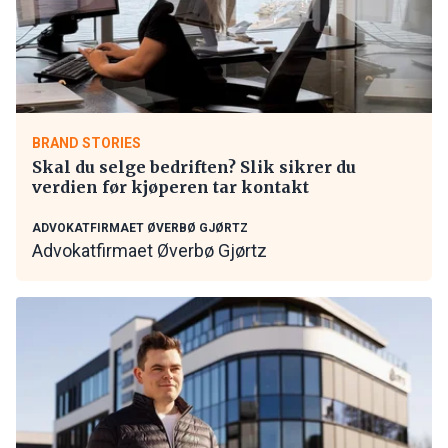
BRAND STORIES
Skal du selge bedriften? Slik sikrer du
verdien før kjøperen tar kontakt
ADVOKATFIRMAET ØVERBØ GJØRTZ
Advokatfirmaet Øverbø Gjørtz