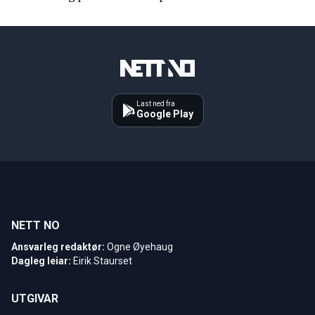
Last ned fra
Google Play
NETT NO
Ansvarleg redaktør:
Ogne Øyehaug
Dagleg leiar:
Eirik Staurset
UTGIVAR