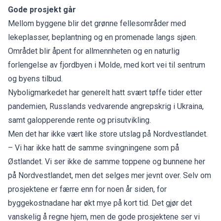
Gode prosjekt går
Mellom byggene blir det grønne fellesområder med
lekeplasser, beplantning og en promenade langs sjøen.
Området blir åpent for allmennheten og en naturlig
forlengelse av fjordbyen i Molde, med kort vei til sentrum
og byens tilbud.
Nyboligmarkedet har generelt hatt svært tøffe tider etter
pandemien, Russlands vedvarende angrepskrig i Ukraina,
samt galopperende rente og prisutvikling.
Men det har ikke vært like store utslag på Nordvestlandet.
– Vi har ikke hatt de samme svingningene som på
Østlandet. Vi ser ikke de samme toppene og bunnene her
på Nordvestlandet, men det selges mer jevnt over. Selv om
prosjektene er færre enn for noen år siden, for
byggekostnadane har økt mye på kort tid. Det gjør det
vanskelig å regne hjem, men de gode prosjektene ser vi