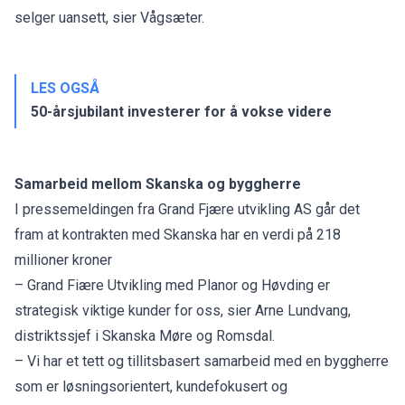
selger uansett, sier Vågsæter.
LES OGSÅ
50-årsjubilant investerer for å vokse videre
Samarbeid mellom Skanska og byggherre
I pressemeldingen fra Grand Fjære utvikling AS går det
fram at kontrakten med Skanska har en verdi på 218
millioner kroner
– Grand Fiære Utvikling med Planor og Høvding er
strategisk viktige kunder for oss, sier Arne Lundvang,
distriktssjef i Skanska Møre og Romsdal.
– Vi har et tett og tillitsbasert samarbeid med en byggherre
som er løsningsorientert, kundefokusert og