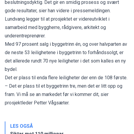
beslutningsdyktig. Det gir en smidig prosess og svært
gode resultater, sier han videre i pressemeldingen.
Lundvang legger til at prosjektet er videreutviklet i
samarbeid med byggherre, rådgivere, arkitekt og
underentreprenører.
Med 97 prosent salg i byggetrinn én, og over halvparten av
de neste 53 leilighetene i byggetrinn to forhåndssolgt, er
det allerede rundt 70 nye leiligheter i det som kalles en ny
bydel.
Det er plass til enda flere leiligheter der enn de 108 første.
– Det er plass til et byggetrinn tre, men det er litt opp og
fram. Vi må se an markedet før vi kommer dit, sier
prosjektleder Petter Vågsæter.
LES OGSÅ
Siktar mot 110 millionar