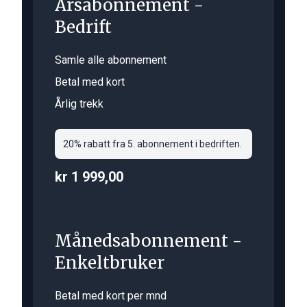
Årsabonnement -
Bedrift
Samle alle abonnement
Betal med kort
Årlig trekk
20% rabatt fra 5. abonnement i bedriften.
kr 1 999,00
Månedsabonnement -
Enkeltbruker
Betal med kort per mnd