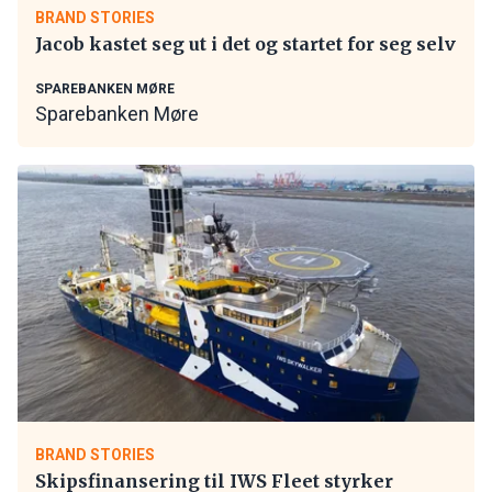
BRAND STORIES
Jacob kastet seg ut i det og startet for seg selv
SPAREBANKEN MØRE
Sparebanken Møre
BRAND STORIES
Skipsfinansering til IWS Fleet styrker