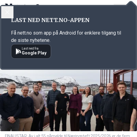
LOGG INN
MENY
Annonsørinnhold
LAST NED NETT.NO-APPEN
Link for annonse
Få nett.no som app på Android for enklere tilgang til
de siste nyhetene.
Last ned fra
Google Play
FINALISTAR: Av i alt 55 påmelde til Næringsteft 2025/2026 er de fem