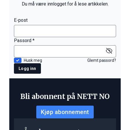
Du må være innlogget for å lese artikkelen.
E-post
Passord *
Husk meg
Glemt passord?
Logg inn
Bli abonnent på NETT NO
Kjøp abonnement