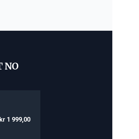
T NO
kr 1 999,00