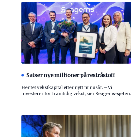
Satser nye millioner på restråstoff
Hentet vekstkapital etter nytt minusår. – Vi
investerer for framtidig vekst, sier Seagems-sjefen.