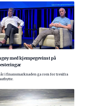
ngøy med kjempegevinst på
esteringar
 år i finansmarknaden ga rom for tresifra
nutbytte.