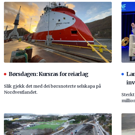
Børsdagen: Kursras for reiarlag
La
inv
Slik gjekk det med dei børsnoterte selskapa på
Nordvestlandet.
Sterkt
millio