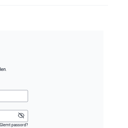
len.
Glemt passord?