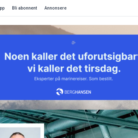
app
Bli abonnent
Annonsere