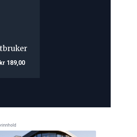
tbruker
kr 189,00
rinnhold