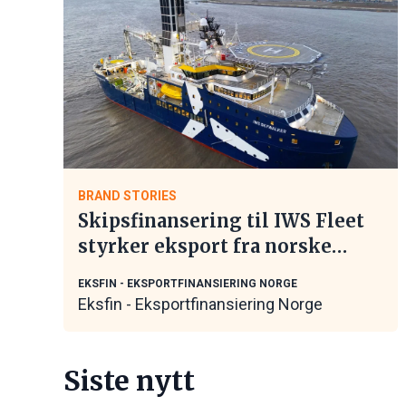
BRAND STORIES
Skipsfinansering til IWS Fleet
styrker eksport fra norske
maritime leverandører
EKSFIN - EKSPORTFINANSIERING NORGE
Eksfin - Eksportfinansiering Norge
Siste nytt