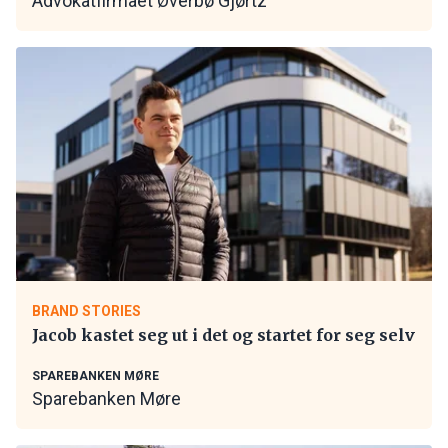
Advokatfirmaet Øverbø Gjørtz
BRAND STORIES
Jacob kastet seg ut i det og startet for seg selv
SPAREBANKEN MØRE
Sparebanken Møre