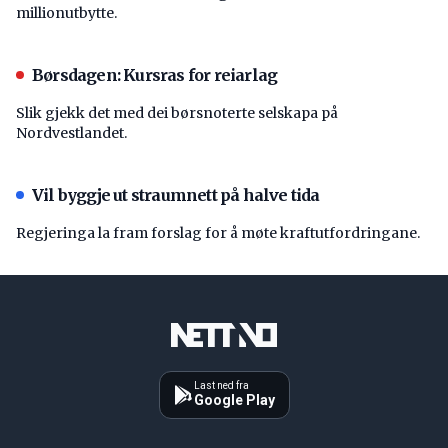
millionutbytte.
Børsdagen: Kursras for reiarlag
Slik gjekk det med dei børsnoterte selskapa på
Nordvestlandet.
Vil byggje ut straumnett på halve tida
Regjeringa la fram forslag for å møte kraftutfordringane.
Last ned fra
Google Play