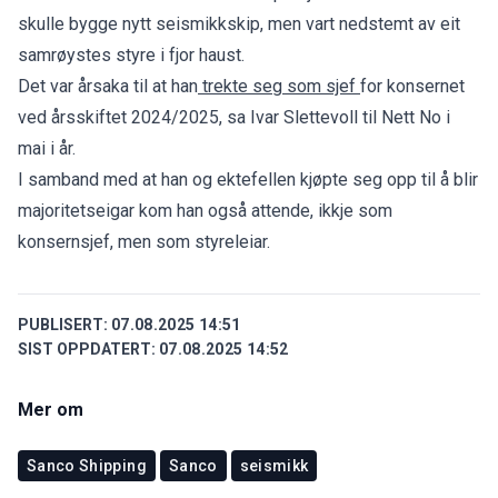
skulle bygge nytt seismikkskip, men vart nedstemt av eit
samrøystes styre i fjor haust.
Det var årsaka til at han
trekte seg som sjef
for konsernet
ved årsskiftet 2024/2025, sa Ivar Slettevoll til Nett No i
mai i år.
I samband med at han og ektefellen kjøpte seg opp til å blir
majoritetseigar kom han også attende, ikkje som
konsernsjef, men som styreleiar.
PUBLISERT:
07.08.2025 14:51
SIST OPPDATERT:
07.08.2025 14:52
Mer om
Sanco Shipping
Sanco
seismikk